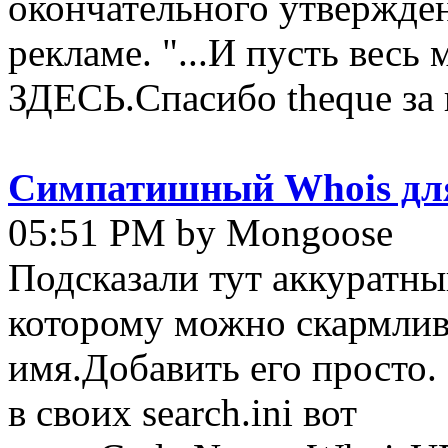
окончательного утвержден
рекламе. "...И пусть весь
ЗДЕСЬ.Спасибо theque за но
Симпатишный Whois для 
05:51 PM by Mongoose
Подсказали тут аккуратны
которому можно скармлива
имя.Добавить его просто.
в своих search.ini вот