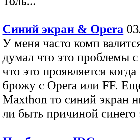
Толь...
Синий экран & Opera
03/
У меня часто комп валится
думал что это проблемы с
что это проявляется когда 
брожу с Opera или FF. Ещ
Maxthon то синий экран н
ли быть причиной синего 