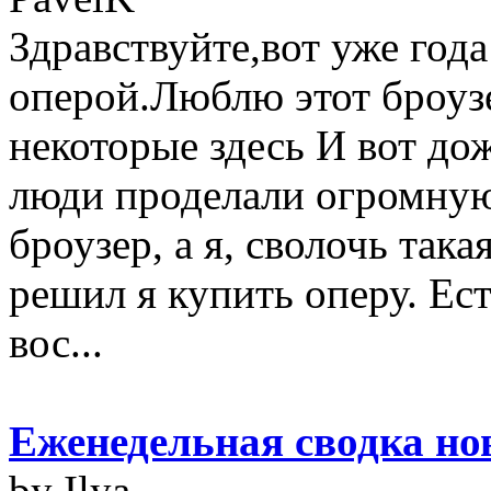
Здравствуйте,вот уже года
оперой.Люблю этот броузе
некоторые здесь И вот дож
люди проделали огромную 
броузер, а я, сволочь така
решил я купить оперу. Ес
вос...
Еженедельная сводка но
by Ilya