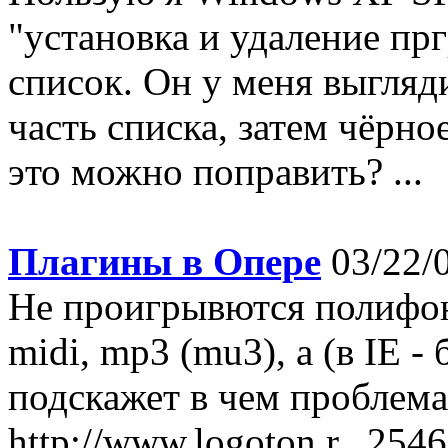
"установка и удаление пр
список. Он у меня выгля
часть списка, затем чёрное
это можно поправить? ...
Плагины в Опере
03/22/0
Не проигрывются полифон
midi, mp3 (mu3), а (в IE -
подскажет в чем проблема
http://www.logoton.r...2546.