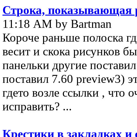
Строка, показывающая р
11:18 AM by Bartman
Короче раньше полоска гд
весит и скока рисунков бы
панельки другие поставил 
поставил 7.60 preview3) э
гдето возле ссылки , что 
исправить? ...
Крестики в закладках и 