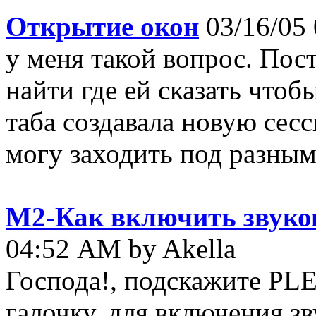
Открытие окон
03/16/05
у меня такой вопрос. Пос
найти где ей сказать чтоб
таба создавала новую сесс
могу заходить под разными
M2-Как включить звуков
04:52 AM by Akella
Господа!, подскажите PL
галочку, для включения з