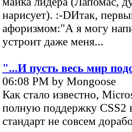
майка лидера (Лапомас, д
нарисует). :-DИтак, первы
афоризмом:"А я могу напи
устроит даже меня...
"...И пусть весь мир по
06:08 PM by Mongoose
Как стало известно, Micro
полную поддержку CSS2 в
стандарт не совсем дораб