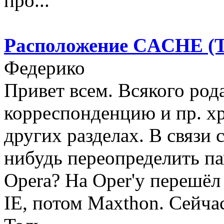
про...
Расположение CACHE (TI
Федерико
Привет всем. Всякого ро
корреспонденцию и пр. хр
других разделах. В связи 
нибудь переопределить п
Opera? На Oper'у перешёл
IE, потом Maxthon. Сейчас