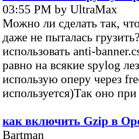
03:55 PM by UltraMax
Можно ли сделать так, чт
даже не пыталась грузить
использовать anti-banner.c
равно на всякие spylog лез
использую оперу через fre
используется)Так оно при 
как включить Gzip в Op
Bartman