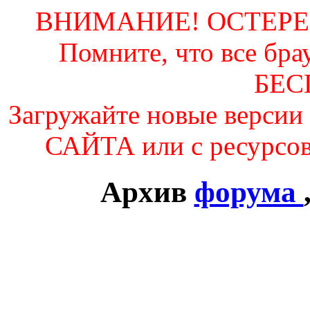
ВНИМАНИЕ! ОСТЕР
Помните, что все б
БЕС
Загружайте новые вер
САЙТА или с ресурсо
Архив
форума