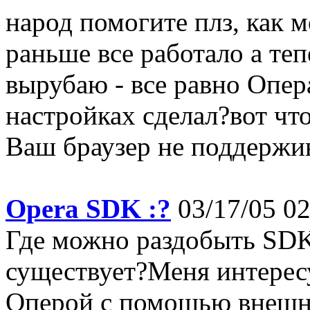
народ помогите плз, как 
раньше все работало а те
вырубаю - все равно Опер
настройках сделал?вот чт
Ваш браузер не поддержив
Opera SDK :?
03/17/05 02
Где можно раздобыть SDK
существует?Меня интерес
Оперой с помощью внешни