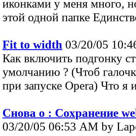
иконками у меня много, н
этой одной папке Единстве
Fit to width
03/20/05 10:4
Как включить подгонку с
умолчанию ? (Чтоб галочка
при запуске Opera) Что я 
Снова о : Сохранение w
03/20/05 06:53 AM by La