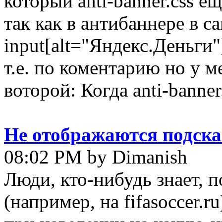
который anti-banner.css е
так как в антибаннере в с
input[alt="Яндекс.Деньги"]
т.е. по коментарию но у м
воторой: Когда anti-banner
Не отображаются подска
08:02 PM by Dimanish
Люди, кто-нибудь знает, 
(например, на fifasoccer.