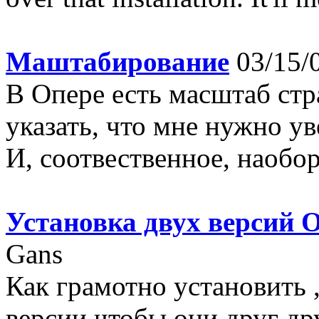
Маштабирование
03/15/
В Опере есть масштаб ст
указать, что мне нужно ув
И, соотвественное, наоборо
Установка двух версий 
Gans
Как грамотно установить 
версии,чтобы они друг дру