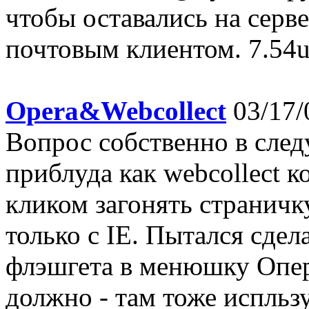
чтобы оставались на серв
почтовым клиентом. 7.54u2
Opera&Webcollect
03/17/
Вопрос собственно в сле
приблуда как webcollect 
кликом загонять страничку
только с IE. Пытался сдел
флэшгета в менюшку Оперы
должно - там тоже испльзу