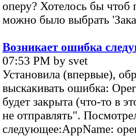
оперу? Хотелось бы чтоб 
можно было выбрать 'Закач
Возникает ошибка следу
07:53 PM by svet
Установила (впервые), обр
выскакивать ошибка: Oper
будет закрыта (что-то в эт
не отправлять". Посмотре
следующее:AppName: opera