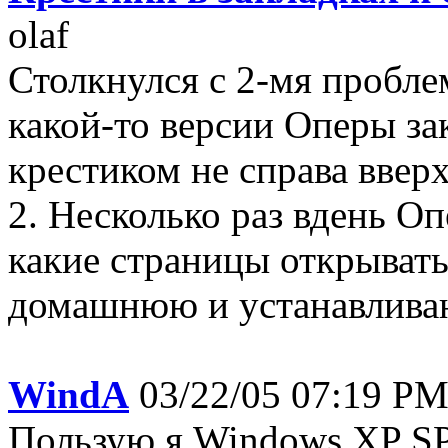
olaf
Столкнулся с 2-мя пробле
какой-то версии Оперы з
крестиком не справа вверх
2. Несколько раз вдень Оп
какие страницы открывать
домашнюю и устанавливаю 
WindA
03/22/05 07:19 
Пользую я Windows XP S