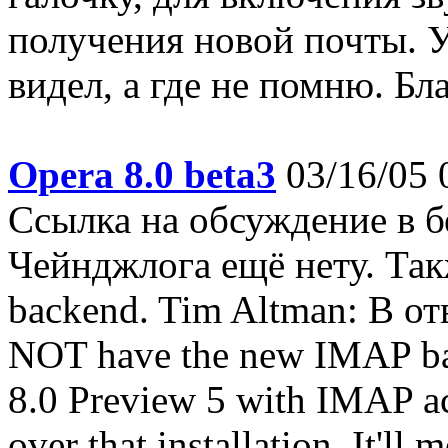
получения новой почты. Уж
видел, а где не помню. Бла
Opera 8.0 beta3
03/16/05 
Ссылка на обсуждение в б
Чейнджлога ещё нету. Так
backend. Tim Altman: В отв
NOT have the new IMAP bac
8.0 Preview 5 with IMAP acc
over that installation. It'll m