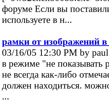
форуме Если вы поставили
используете в н...
рамки от изображений в
03/16/05 12:30 PM by paul
в режиме "не показывать р
не всегда как-либо отмеча
должен находиться. можно
...