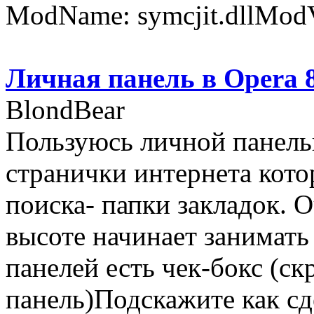
ModName: symcjit.dllModVe
Личная панель в Opera 
BlondBear
Пользуюсь личной панель
странички интернета кото
поиска- папки закладок. О
высоте начинает занимать
панелей есть чек-бокс (ск
панель)Подскажите как сд