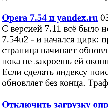
Opera 7.54 и yandex.ru
03
C версией 7.11 всё было 
7.54u2 - и начался цирк: п
страница начинает обновл
пока не закроешь ей окош
Если сделать яндексу поис
обновляет без конца. Траф
Отключить загрузку опр