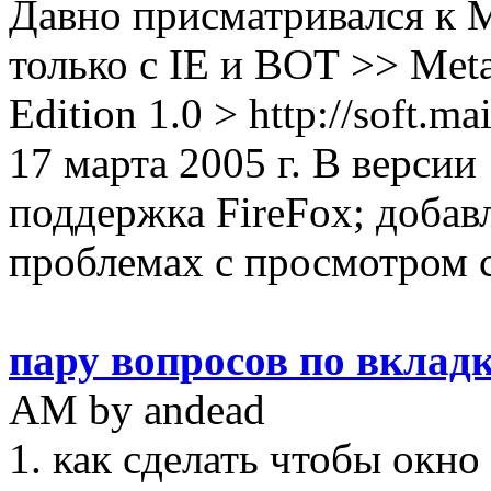
Давно присматривался к M
только с IE и ВОТ >> MetaP
Edition 1.0 > http://soft.m
17 марта 2005 г. В версии
поддержка FireFox; доба
проблемах с просмотром с
пару вопросов по вкладк
AM by andead
1. как сделать чтобы окн