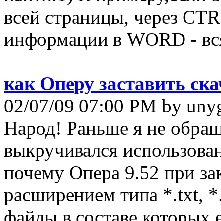
всей страницы, через CTR
информации в WORD - вся
как Оперу заставить ск
02/07/09 07:00 PM by un
Народ! Раньше я не обращ
выкручивался использовани
почему Опера 9.52 при зак
расширением типа *.txt, *
файлы в составе которых е