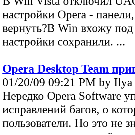
В Win Vista отключил UAC
настройки Opera - панели,
вернуть?В Win вхожу под 
настройки сохранили. ...
Opera Desktop Team при
01/20/09 09:21 PM by Ilya
Нередко Opera Software у
исправлений багов, о кот
пользователи. Но это не з