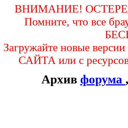
ВНИМАНИЕ! ОСТЕР
Помните, что все б
БЕС
Загружайте новые вер
САЙТА или с ресурсо
Архив
форума