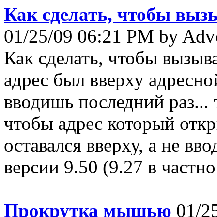
Как сделать, чтобы выз
01/25/09 06:21 PM by Adv
Как сделать, чтобы вызы
адрес был вверху адресной
вводишь последний раз... т
чтобы адрес который откр
оставался вверху, а не вв
версии 9.50 (9.27 в частнос
Прокрутка мышью
01/25