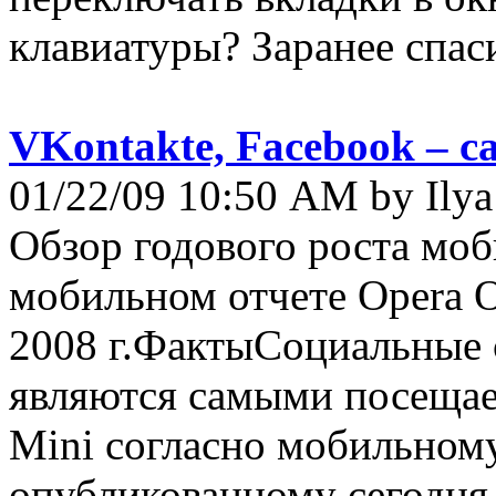
клавиатуры? Заранее спаси
VKontakte, Facebook – 
01/22/09 10:50 AM by Ilya
Обзор годового роста моб
мобильном отчете Opera О
2008 г.ФактыСоциальные 
являются самыми посещае
Mini согласно мобильному
опубликованному сегодня