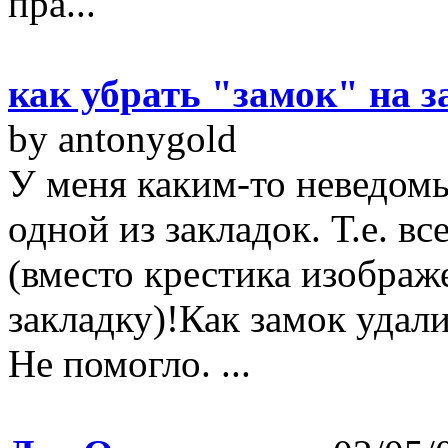
пра...
как убрать "замок" на з
by antonygold
У меня каким-то неведомы
одной из закладок. Т.е. вс
(вместо крестика изображ
закладку)!Как замок удал
Не помогло. ...