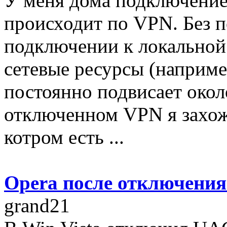
У меня дома подключение
происходит по VPN. Без 
подключении к локальной
сетевые ресурсы (наприме
постоянно подвисает окол
отключенном VPN я захож
котром есть ...
Opera после отключени
grand21