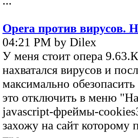
...
Opera против вирусов. Н
04:21 PM by Dilex
У меня стоит опера 9.63.К
нахватался вирусов и посл
максимально обезопасить 
это отключить в меню "Н
javascript-фреймы-cookies
захожу на сайт которому