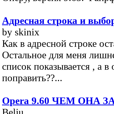
Адресная строка и выбор
by skinix
Как в адресной строке ост
Остальное для меня лишне
список показывается , а в 
поправить??...
Opera 9.60 ЧЕМ ОНА 
Belju