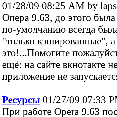
01/28/09 08:25 AM by laps
Опера 9.63, до этого была
по-умолчанию всегда был
"только кэшированные", а 
это!...Помогите пожалуйст
ещё: на сайте вкнотакте н
приложение не запускается
Ресурсы
01/27/09 07:33 PM
При работе Opera 9.63 по