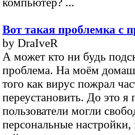
компьютер? ...
Вот такая проблемка с 
by DraIveR
А может кто ни будь подск
проблема. На моём домаш
того как вирус пожрал ча
переустановить. До это я 
пользователи могли свобо
персональные настройки, 