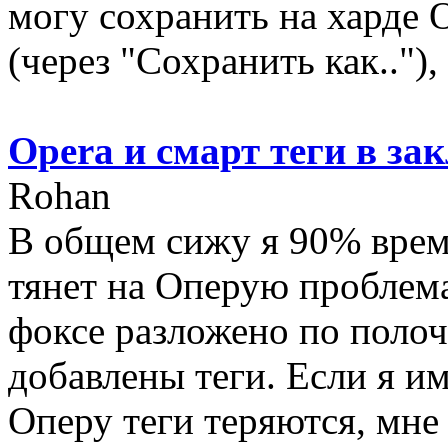
могу сохранить на харде
(через "Сохранить как.."),
Opera и смарт теги в за
Rohan
В общем сижу я 90% време
тянет на Оперую проблема
фоксе разложено по полоч
добавлены теги. Если я и
Оперу теги теряются, мне