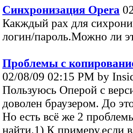
Синхронизация Opera
02
Какждый рах для сихрони
логин/пароль.Можно ли это
Проблемы с копировани
02/08/09 02:15 PM by Insi
Пользуюсь Оперой с верси
доволен браузером. До это
Но есть всё же 2 проблем
найти.1) К примеру,если 