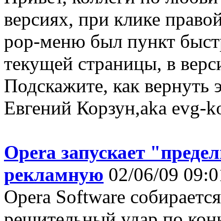
версиях, при клике правой
pop-меню был пункт быстр
текущей страницы, в верси
Подскажите, как вернуть э
Евгений Корзун,aka evg-ko
Opera запускает "преде
рекламную
02/06/09 09:0
Opera Software собирает
решительный удар по кон