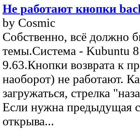
Не работают кнопки bac
by Cosmic
Собственно, всё должно б
темы.Система - Kubuntu 8.
9.63.Кнопки возврата к п
наоборот) не работают. Ка
загружаться, стрелка "наз
Если нужна предыдущая с
открыва...