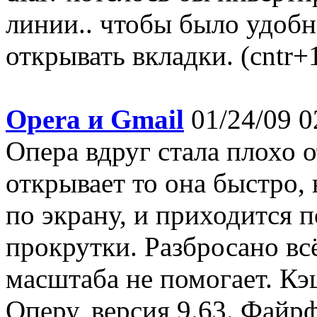
линии.. чтобы было удоб
открывать вкладки. (cntr+1.
Opera и Gmail
01/24/09 0
Опера вдруг стала плохо 
открывает то она быстро,
по экрану, и приходится 
прокрутки. Разбросано вс
масштаба не помогает. Кэ
Оперу, версия 9.63. Файрф