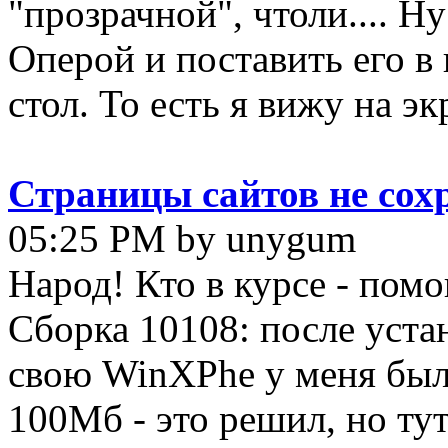
"прозрачной", чтоли.... Ну
Оперой и поставить его в 
стол. То есть я вижу на экр
Страницы сайтов не сох
05:25 PM by unygum
Народ! Кто в курсе - пом
Сборка 10108: после уста
свою WinXPhe у меня был 
100Мб - это решил, но тут