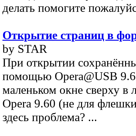
делать помогите пожалуйс
Открытие страниц в фо
by STAR
При открытии сохранённы
помощью Opera@USB 9.63 
маленьком окне сверху в л
Opera 9.60 (не для флешки
здесь проблема? ...