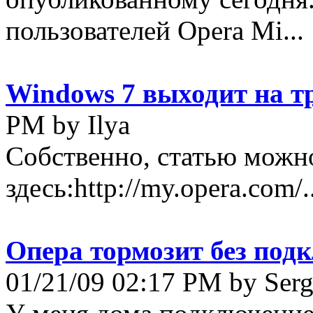
пользователей Opera Mi...
Windows 7 выходит на т
PM by Ilya
Собственно, статью можн
здесь:http://my.opera.com/..
Опера тормозит без под
01/21/09 02:17 PM by Ser