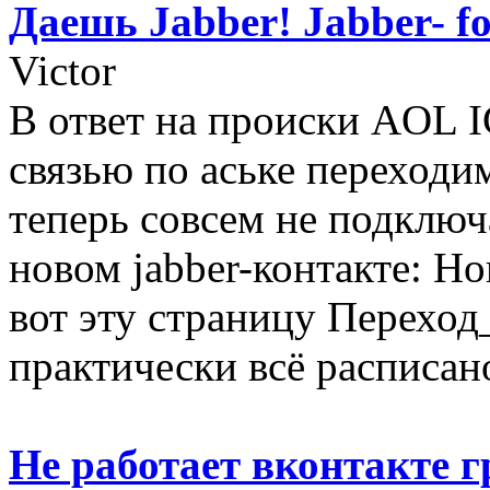
Даешь Jabber! Jabber- fo
Victor
В ответ на происки AOL I
связью по аське переходим
теперь совсем не подключ
новом jabber-контакте: Н
вот эту страницу Переход
практически всё расписано
Не работает вконтакте г