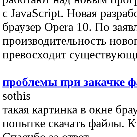
с JavaScript. Новая разра
браузер Opera 10. По зая
производительность новог
превосходит существующие
проблемы при закачке 
sothis
такая картинка в окне бра
попытке скачать файлы. Кт
Спасибо за ответ ...