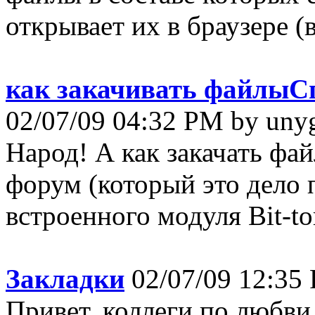
открывает их в браузере (
как закачивать файлыCп
02/07/09 04:32 PM by un
Народ! А как закачать фай
форум (который это дело
встроенного модуля Bit-tor
Закладки
02/07/09 12:35
Привет, коллеги по любв