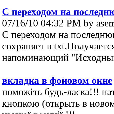
С переходом на последню
07/16/10 04:32 PM by ase
С переходом на последню
сохраняет в txt.Получаетс
напоминающий "Исходный 
вкладка в фоновом окне
поможіть будь-ласка!!! н
кнопкою (открыть в новом