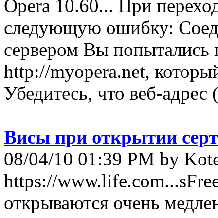
Opera 10.60... При перех
следующую ошибку: Соед
сервером Вы попытались 
http://myopera.net, которы
Убедитесь, что веб-адрес 
Висы при открытии сер
08/04/10 01:39 PM by Kot
https://www.life.com...sFr
открываются очень медлен