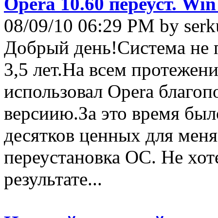
Opera 10.60 переуст. Wi
08/09/10 06:29 PM by ser
Добрый день!Система не п
3,5 лет.На всем протежен
использовал Opera благоп
версиию.За это время был
десятков ценных для мен
переустановка ОС. Не хот
результате...