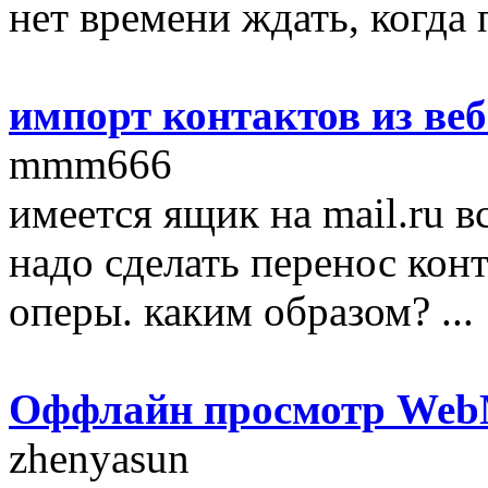
нет времени ждать, когда п
импорт контактов из веб
mmm666
имеется ящик на mail.ru в
надо сделать перенос кон
оперы. каким образом? ...
Оффлайн просмотр We
zhenyasun