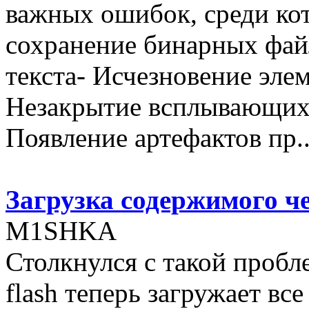
важных ошибок, среди ко
сохранение бинарных файл
текста- Исчезновение элем
Незакрытие всплывающих
Появление артефактов пр..
Загрузка содержимого че
M1SHKA
Столкнулся с такой проб
flash теперь загружает все