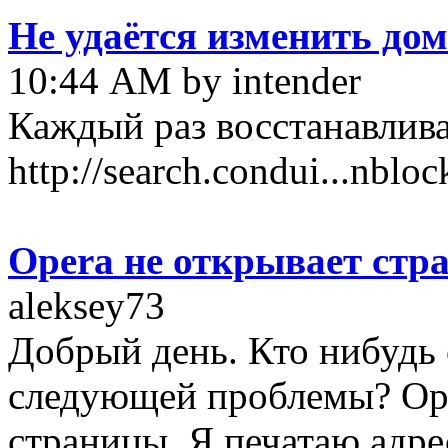
Не удаётся изменить до
10:44 AM by intender
Каждый раз восстанавливае
http://search.condui...nbloc
Opera не открывает стра
aleksey73
Добрый день. Кто нибудь 
следующей проблемы? Ope
страницы. Я печатаю адре