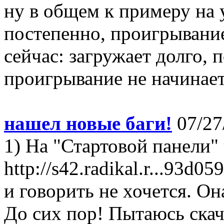
ну в общем к примеру на 
постепенно, проигрывание
сейчас: загружает долго, п
проигрывание не начинаетТ
нашел новые баги!
07/27
1) На "Стартовой панели"
http://s42.radikal.r...93d
и говорить не хочется. Он
До сих пор! Пытаюсь скач