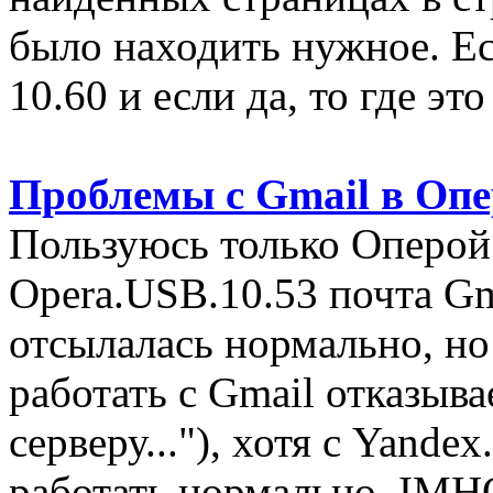
было находить нужное. Ес
10.60 и если да, то где это
Проблемы с Gmail в Опе
Пользуюсь только Оперой 
Opera.USB.10.53 почта Gm
отсылалась нормально, но
работать с Gmail отказыва
серверу..."), хотя с Yande
работать нормально. IMH