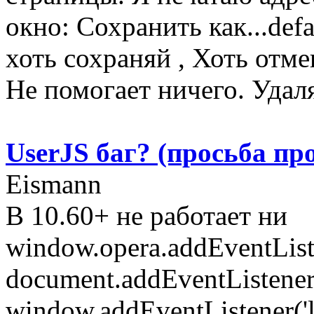
окно: Сохранить как...defa
хоть сохраняй , Хоть отме
Не помогает ничего. Удаля
UserJS баг? (просьба пр
Eismann
В 10.60+ не работает ни
window.opera.addEventListen
document.addEventListener('
window.addEventListener('lo