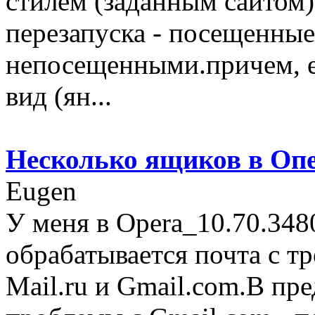
стилем (заданным сайтом) 
перезапуска - посещенные
непосещенными.причем, ес
вид (ян...
Несколько ящиков в Оп
Eugen
У меня в Opera_10.70.348
обрабатывается почта с тр
Mail.ru и Gmail.com.В п