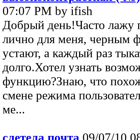
07:07 PM by ifish
Добрый день!Часто лажу 
лично для меня, черным ф
устают, а каждый раз тык
долго.Хотел узнать возмо
функцию?Знаю, что похож
смене режима пользовател
ме...
слетела почта
09/07/10 0