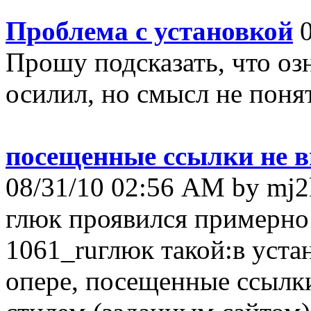
Проблема с установкой
0
Прошу подсказать, что озн
осилил, но смысл не понятен
посещенные ссылки не в
08/31/10 02:56 AM by mj2
глюк проявился примерно 
1061_ruглюк такой:в уст
опере, посещенные ссылк