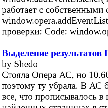
работает с собственными
window.opera.addEventListe
проверки: Code: window.op
Выделение результато
by Shedo
Стояла Опера АС, но 10.6
поэтому ту убрала. В АС 
все, что прописывалось в
найденных страницах в ст