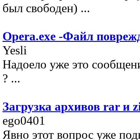
был свободен) ...
Opera.exe -Файл поврежд
Yesli
Надоело уже это сообщени
? ...
Загрузка архивов rar и z
ego0401
Явно этот вопрос уже под