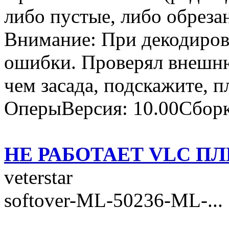
либо пустые, либо обреза
Внимание: При декодиров
ошибки. Проверял внешню
чем засада, подскажите, п
ОперыВерсия: 10.00Сборк
НЕ РАБОТАЕТ VLC ПЛ
veterstar
softover-ML-50236-ML-...