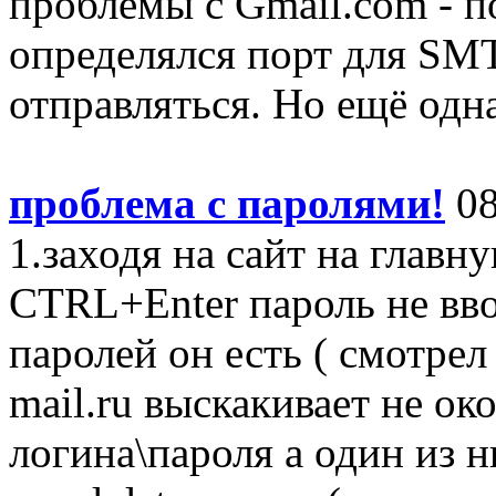
проблемы с Gmail.com - по
определялся порт для SMT
отправляться. Но ещё одна
проблема с паролями!
08
1.заходя на сайт на глав
CTRL+Enter пароль не вво
паролей он есть ( смотрел
mail.ru выскакивает не о
логина\пароля а один из н