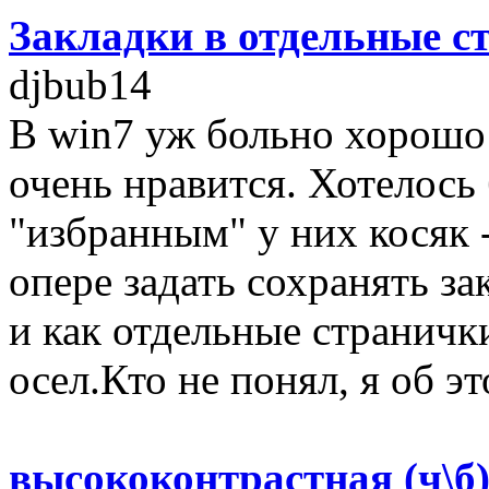
Закладки в отдельные с
djbub14
В win7 уж больно хорошо
очень нравится. Хотелось
"избранным" у них косяк 
опере задать сохранять з
и как отдельные странички
осел.Кто не понял, я об это
высококонтрастная (ч\б