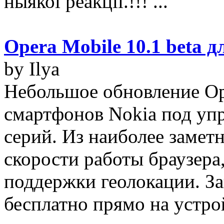
ныякої реакції.!!! ...
Opera Mobile 10.1 beta 
by Ilya
Небольшое обновление Ope
смартфонов Nokia под упр
серий. Из наиболее заме
скорости работы браузера
поддержки геолокации. З
бесплатно прямо на устрой