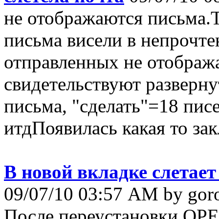
не отображаются письма.Т
письма висели в непрочте
отправленных не отобража
свидетельствуют разверну
письма, "сделать"=18 пис
итдПоявилась какая то закл
В новой вкладке слетае
09/07/10 03:57 AM by gor
После переустановки OPE