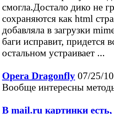
смогла.Достало дико не гр
сохраняются как html стра
добавляла в загрузки mime
баги исправит, придется вс
остальном устраивает ...
Opera Dragonfly
07/25/10
Вообще интересны методы з
В mail.ru картинки есть,