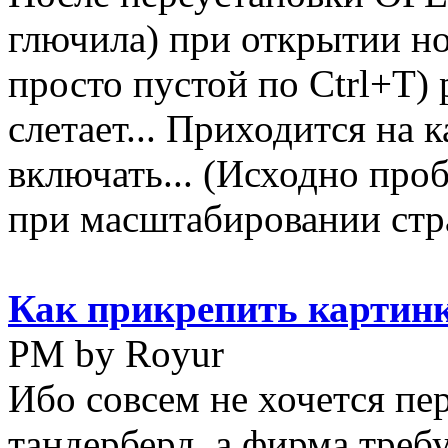
глючила) при открытии но
просто пустой по Ctrl+T)
слетает... Приходится на 
включать... (Исходно про
при масштабировании стра
Как прикрепить картинк
PM by Royur
Ибо совсем не хочется пе
тандерберд, а фирма треб