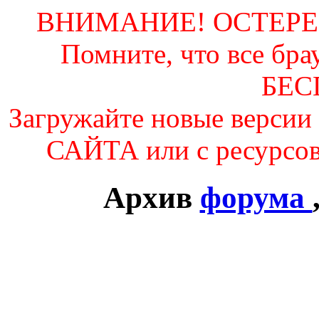
ВНИМАНИЕ! ОСТЕР
Помните, что все б
БЕС
Загружайте новые вер
САЙТА или с ресурсо
Архив
форума