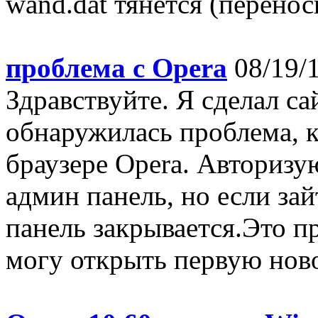
wand.dat тянется (перенос
проблема с Opera
08/19/
Здравствуйте. Я сделал сай
обнаружилась проблема, к
браузере Opera. Авторизую
админ панель, но если за
панель закрывается.Это п
могу открыть первую новос