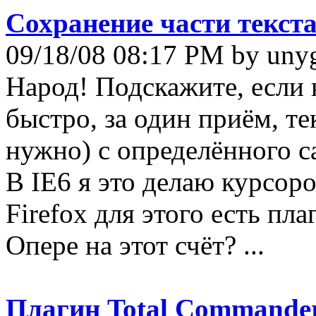
Сохранение части текста
09/18/08 08:17 PM by un
Народ! Подскажите, если к
быстро, за один приём, те
нужно) с определённого са
В IE6 я это делаю курсор
Firefox для этого есть пла
Опере на этот счёт? ...
Плагин Total Commander