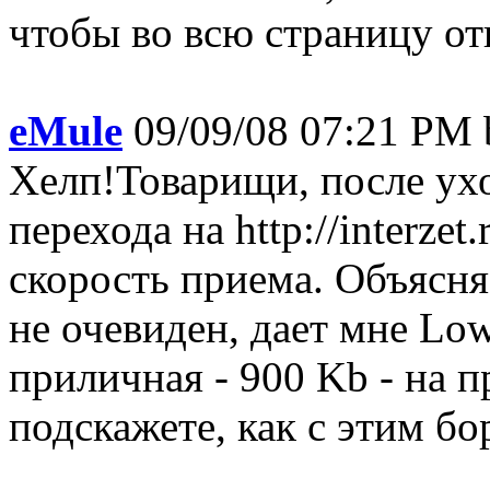
чтобы во всю страницу отк
eMule
09/09/08 07:21 PM 
Хелп!Товарищи, после ухо
перехода на http://interze
скорость приема. Объясняе
не очевиден, дает мне Low
приличная - 900 Kb - на
подскажете, как с этим бор