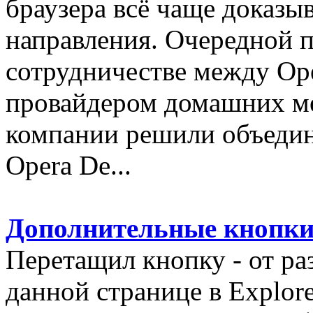
браузера всё чаще доказы
направления. Очередной п
сотрудничестве между Op
провайдером домашних ме
компании решили объедини
Opera De...
Дополнительные кнопк
Перетащил кнопку - от ра
данной странице в Explore