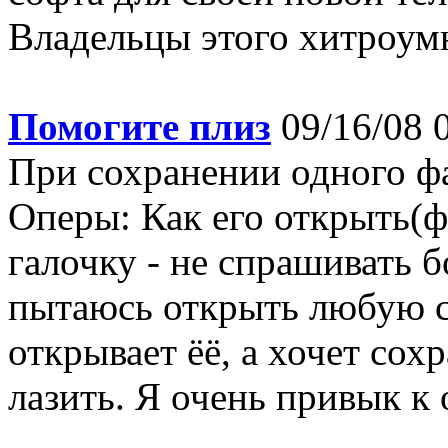
Владельцы этого хитроумн
Помогите плиз
09/16/08 
При сохранении одного фа
Оперы: Как его открыть(ф
галочку - не спрашивать б
пытаюсь открыть любую с
открывает ёё, а хочет сох
лазить. Я очень привык к о