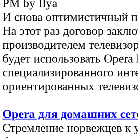
PM by Ilya
И снова оптимистичный пр
На этот раз договор закл
производителем телевизор
будет использовать Opera 
специализированного инте
ориентированных телевизо
Opera для домашних сет
Стремление норвежцев к 