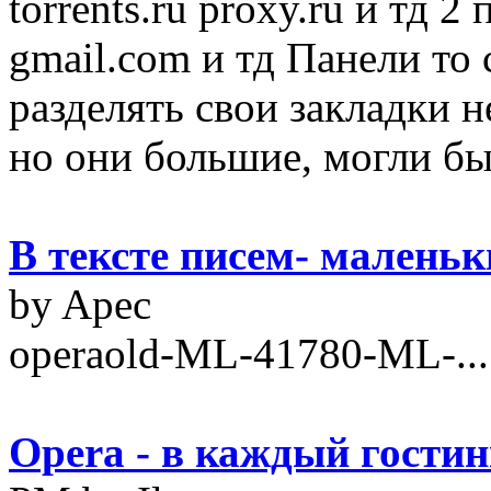
torrents.ru proxy.ru и тд 2
gmail.com и тд Панели то с
разделять свои закладки н
но они большие, могли бы 
В тексте писем- малень
by Apec
operaold-ML-41780-ML-...
Opera - в каждый гости