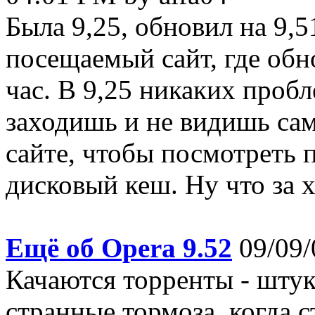
Была 9,25, обновил на 9,5
посещаемый сайт, где об
час. В 9,25 никаких пробл
заходишь и не видишь са
сайте, чтобы посмотреть 
дисковый кеш. Ну что за х
Ещё об Opera 9.52
09/09/
Качаются торренты - шту
странные тормоза, когда 