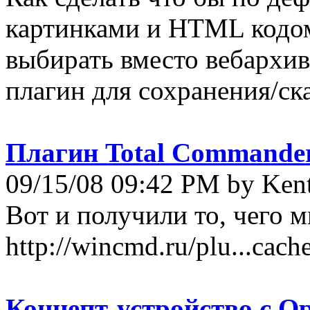
картинками и HTML кодом
выбирать вместо вебархив
плагин для сохранения/ска
Плагин Total Commander
09/15/08 09:42 PM by Ken
Вот и получили то, чего 
http://wincmd.ru/plu...cache
Концепт-устройство с O