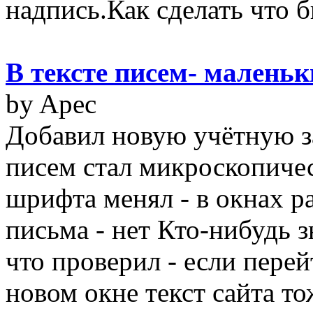
надпись.Как сделать что б
В тексте писем- малень
by Apec
Добавил новую учётную з
писем стал микроскопиче
шрифта менял - в окнах р
письма - нет Кто-нибудь з
что проверил - если перей
новом окне текст сайта то