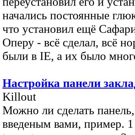
переустановил его и уста
начались постоянные глюк
что установил ещё Сафари
Оперу - всё сделал, всё н
были в IE, а их было много
Настройка панели закла
Killout
Можно ли сделать панель,
введеным вами, пример. 1