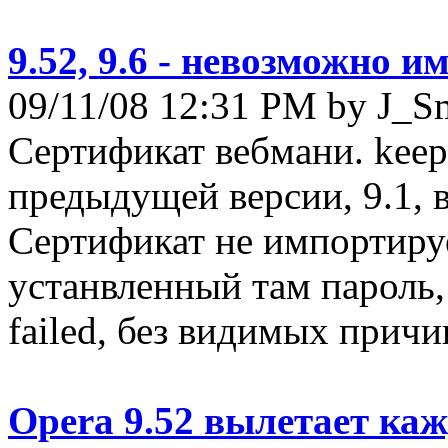
9.52, 9.6 - невозможно 
09/11/08 12:31 PM by J_S
Сертификат вебмани. keep
предыдущей версии, 9.1, вс
Сертификат не импортируе
устанвленный там пароль, за
failed, без видимых причи
Opera 9.52 вылетает ка