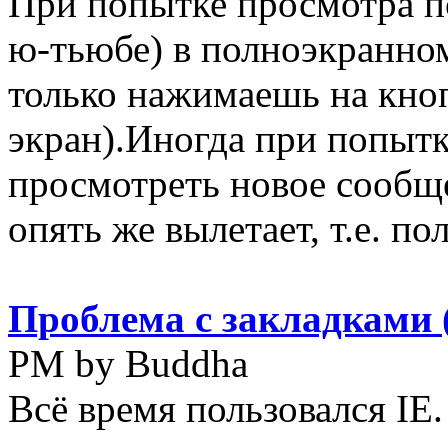
При попытке просмотра п
ю-тьюбе) в полноэкранном
только нажимаешь на кноп
экран).Иногда при попытк
просмотреть новое сообще
опять же вылетает, т.е. по
Проблема с закладками 
PM by Buddha
Всё время пользовался IE