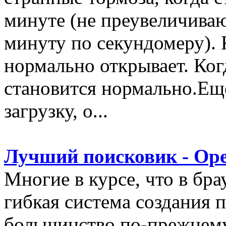
минуте (не преувеличиваю
минуту по секундомеру). К
нормально открывает. Ког
становится нормально.Ещё
загрузку, о...
Лучший поисковик - Op
Многие в курсе, что в бра
гибкая система создания 
большинство по-прежнему