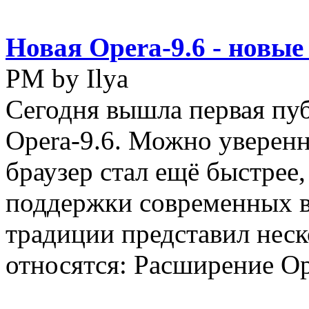
Новая Opera-9.6 - новы
PM by Ilya
Сегодня вышла первая пуб
Opera-9.6. Можно уверенн
браузер стал ещё быстрее,
поддержки современных ве
традиции представил нес
относятся: Расширение Ope