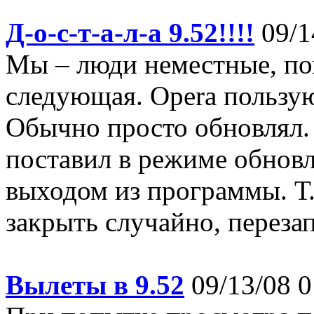
Д-о-с-т-а-л-а 9.52!!!!
09/1
Мы – люди неместные, по
следующая. Opera пользую
Обычно просто обновлял. 
поставил в режиме обновл
выходом из программы. Т.е
закрыть случайно, перезап
Вылеты в 9.52
09/13/08 