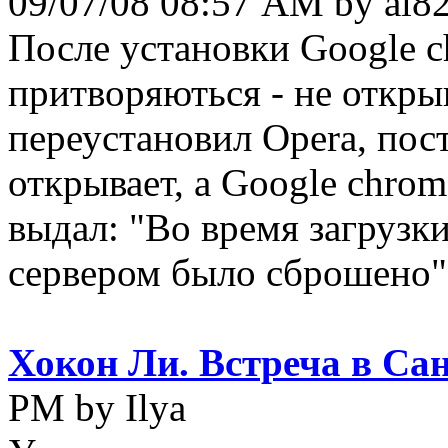
09/07/08 08:57 AM by al8
После установки Google 
притворяються - не откры
переустановил Opera, пост
открывает, а Google chrom
выдал: "Во время загрузк
сервером было сброшено".Н
Хокон Ли. Встреча в Са
PM by Ilya