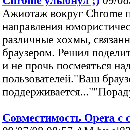
Chrome улыбнул ;)
09/08
Ажиотаж вокруг Chrome п
направления юмористичес
различные хохмы, связан
браузером. Решил поделит
и не прочь посмеяться на
пользователей."Ваш брауз
поддерживается...""Порад
Совместимость Opera с c