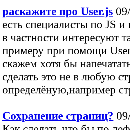
раскажите про User.js
09/
есть специалисты по JS и в
в частности интересуют та
примеру при помощи User.
скажем хотя бы напечатат
сделать это не в любую ст
определёную,например стр
Сохранение страниц?
09
Как сделать что бы по де