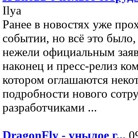
Ilya
Ранее в новостях уже пр
событии, но всё это было
нежели официальным заяв
наконец и пресс-релиз ком
котором оглашаются нек
подробности нового сотр
разработчиками ...
DragonFly - унылое г...
09