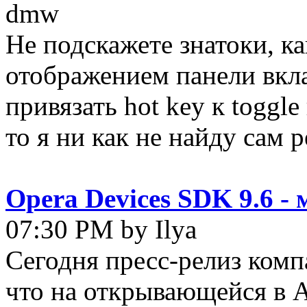
dmw
Не подскажете знатоки, как
отображением панели вкла
привязать hot key к toggle
то я ни как не найду сам р
Opera Devices SDK 9.6 -
07:30 PM by Ilya
Сегодня пресс-релиз комп
что на открывающейся в 