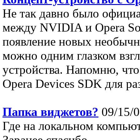
Не так давно было офици
между NVIDIA и Opera So
появление новых необычны
можно одним глазком взгл
устройства. Напомню, что
Opera Devices SDK для раз
Папка виджетов?
09/15/0
Где на локальном компьют
Заранее спасибо ...