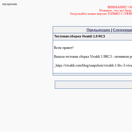
myoperam
ВНИМАНИЕ! О
Помните, что все б
Загружайте новые версии ТОЛЬКО С ОФ
Предыдущее
|
Следующ
Тестовая сборка Vivaldi 1.9 RC3
Всем привет!
Вышла тестовая сборка Vivaldi 1.9RC3 - починили 
_https://vivaldi.com/blog/snapshots/vivaldi-1-9rc-3-vi