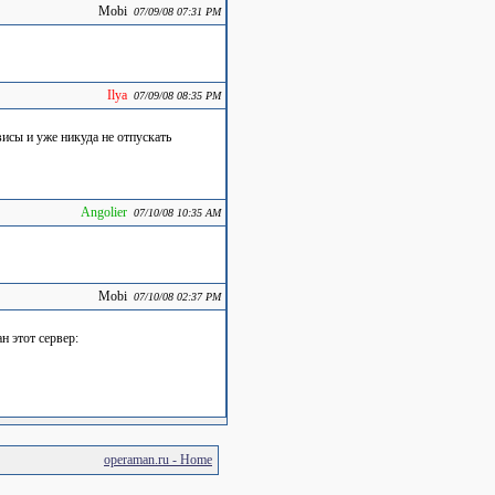
Mobi
07/09/08 07:31 PM
Ilya
07/09/08 08:35 PM
висы и уже никуда не отпускать
Angolier
07/10/08 10:35 AM
Mobi
07/10/08 02:37 PM
н этот сервер:
operaman.ru - Home