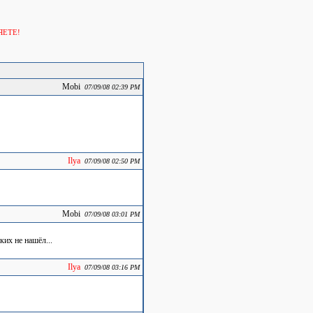
ЯЕТЕ!
Mobi
07/09/08 02:39 PM
Ilya
07/09/08 02:50 PM
Mobi
07/09/08 03:01 PM
ких не нашёл...
Ilya
07/09/08 03:16 PM