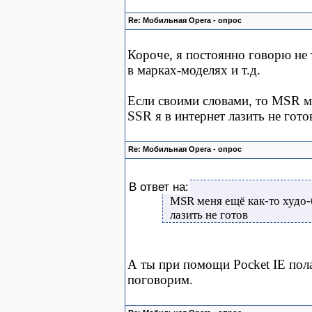
Re: Мобильная Opera - опрос
Короче, я постоянно говорю не 
в марках-моделях и т.д.
Если своими словами, то MSR ме
SSR я в интернет лазить не гот
Re: Мобильная Opera - опрос
В ответ на:
MSR меня ещё как-то худо-б
лазить не готов
А ты при помощи Pocket IE пол
поговорим.