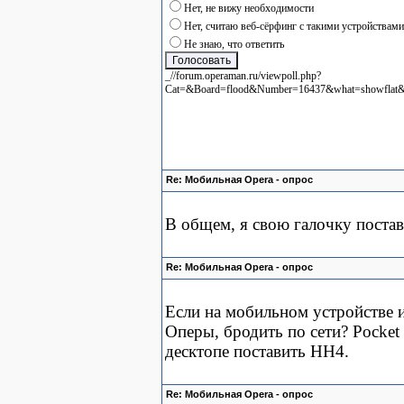
Нет, не вижу необходимости
Нет, считаю веб-сёрфинг с такими устройствам
Не знаю, что ответить
_//forum.operaman.ru/viewpoll.php?
Cat=&Board=flood&Number=16437&what=showflat
Re: Мобильная Opera - опрос
В общем, я свою галочку постав
Re: Мобильная Opera - опрос
Если на мобильном устройстве и
Оперы, бродить по сети? Pocket 
десктопе поставить НН4.
Re: Мобильная Opera - опрос