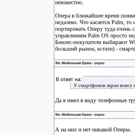
неизвестно.
Опера в ближайшее время появит
недалеко. Что касается Palm, то
портировать Оперу туда очень 
управлением Palm OS просто не
Бинзес-покупатели выбирают Wi
больший рынок, кстати) - смарт
Re: Мобильная Opera - опрос
В ответ на:
У смартфонов экран вовсе 
Да я имел в виду телефонные т
Re: Мобильная Opera - опрос
А на них и нет никакой Оперы.