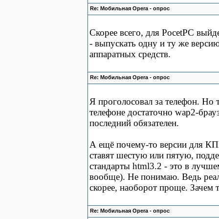
Re: Мобильная Opera - опрос
Скорее всего, для PocetPC выйд
- выпускать одну и ту же версию
аппаратных средств.
Re: Мобильная Opera - опрос
Я проголосовал за телефон. Но т
телефоне достаточно wap2-браузе
последний обязателен.
А ещё почему-то версии для КП
ставят шестую или пятую, подд
стандарты html3.2 - это в лучш
вообще). Не понимаю. Ведь реал
скорее, наоборот проще. Зачем 
Re: Мобильная Opera - опрос