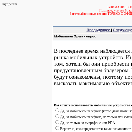
myoperam
ВНИМАНИЕ! О
Помните, что все б
Загружайте новые версии ТОЛЬКО С ОФ
Предыдущее
|
Следующ
Мобильная Opera - опрос
В последнее время наблюдается 
рынка мобильных устройств. Ин
том, хотели бы они приобрести 
предустановленным браузером. К
будут ознакомлены, поэтому пос
высказать максимально объекти
Вы хотите использовать мобильные устройства 
Да, на мобильном телефоне (готов даже помен
Да, на мобильном телефоне, но только при смен
Да, но только на смартфоне или PDA
Вероятно, если представится такая возможность