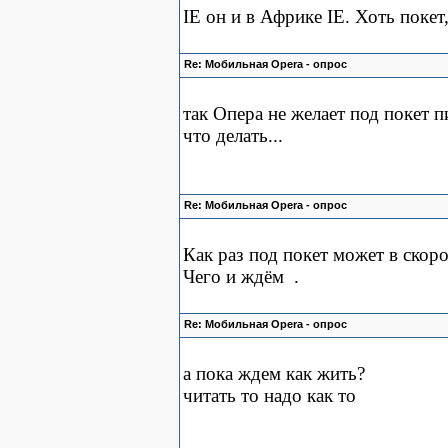
IE он и в Африке IE. Хоть покет,
Re: Мобильная Opera - опрос
так Опера не желает под покет 
что делать...
Re: Мобильная Opera - опрос
Как раз под покет может в скор
Чего и ждём
.
Re: Мобильная Opera - опрос
а пока ждем как жить?
читать то надо как то