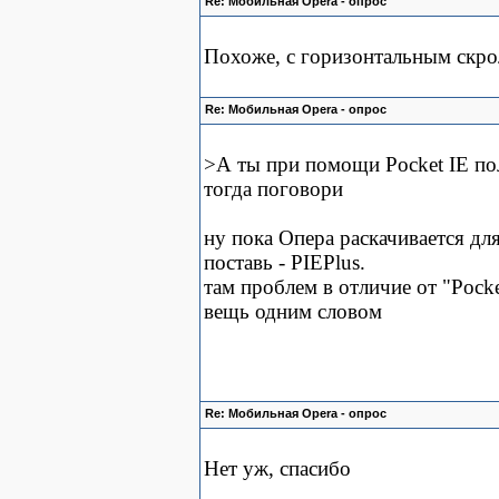
Re: Мобильная Opera - опрос
Похоже, с горизонтальным скр
Re: Мобильная Opera - опрос
>А ты при помощи Pocket IE по
тогда поговори
ну пока Опера раскачивается дл
поставь - PIEPlus.
там проблем в отличие от "Pock
вещь одним словом
Re: Мобильная Opera - опрос
Нет уж, спасибо