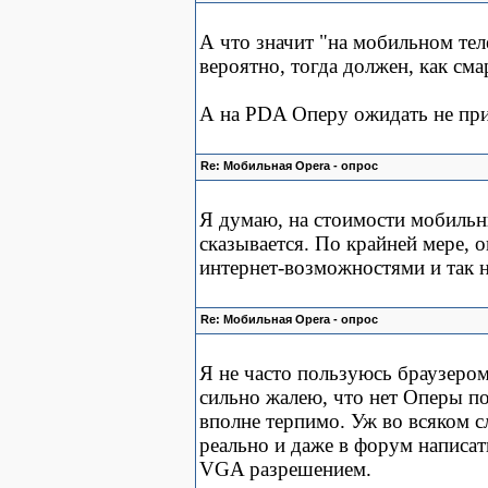
А что значит "на мобильном теле
вероятно, тогда должен, как см
А на PDA Оперу ожидать не прихо
Re: Мобильная Opera - опрос
Я думаю, на стоимости мобильн
сказывается. По крайней мере, 
интернет-возможностями и так 
Re: Мобильная Opera - опрос
Я не часто пользуюсь браузером
сильно жалею, что нет Оперы по
вполне терпимо. Уж во всяком
реально и даже в форум написат
VGA разрешением.