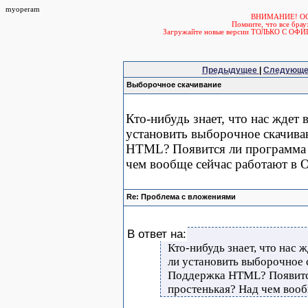
myoperam
ВНИМАНИЕ! О
Помните, что все б
Загружайте новые версии ТОЛЬКО С ОФ
Предыдущее
|
Следующ
Выборочное скачивание
Кто-нибудь знает, что нас ждет
установить выборочное скачив
HTML? Появится ли программа 
чем вообще сейчас работают в O
Re: Проблема с вложениями
В ответ на:
Кто-нибудь знает, что нас 
ли установить выборочное 
Поддержка HTML? Появится
простенькая? Над чем вооб