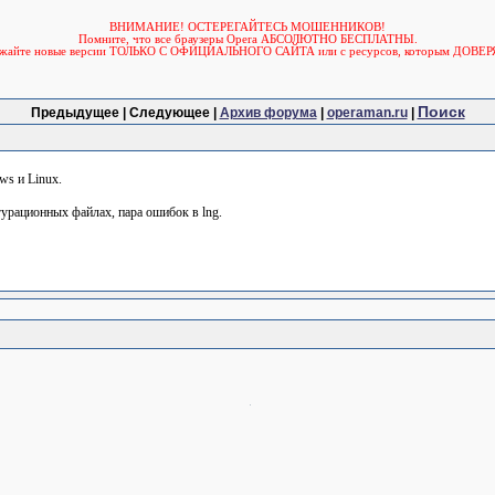
ВНИМАНИЕ! ОСТЕРЕГАЙТЕСЬ МОШЕННИКОВ!
Помните, что все браузеры Opera АБСОЛЮТНО БЕСПЛАТНЫ.
ужайте новые версии ТОЛЬКО С ОФИЦИАЛЬНОГО САЙТА или с ресурсов, которым ДОВЕР
Поиск
Предыдущее | Следующее |
Архив форума
|
operaman.ru
|
ws и Linux.
урационных файлах, пара ошибок в lng.