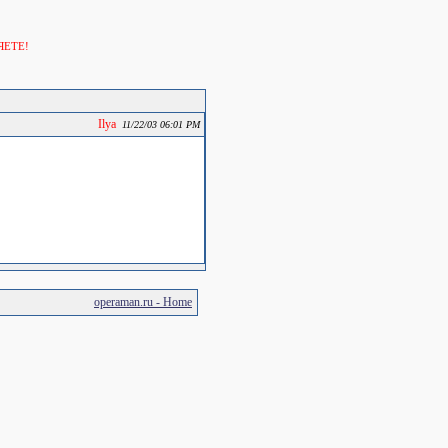
ЯЕТЕ!
Ilya
11/22/03 06:01 PM
operaman.ru - Home