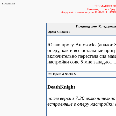
myoperam
ВНИМАНИЕ! О
Помните, что все б
Загружайте новые версии ТОЛЬКО С ОФ
Предыдущее | Следующе
Opera & Socks 5
Юзаю прогу Autosocks (аналог S
оперу, как и все остальные прог
включительно перестала сия маз
настройки сокс 5 мне западло.....
Re: Opera & Socks 5
DeathKnight
после версии 7.20 включительн
встроенные в оперу настройки со