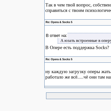
Так в чем твой вопрос, собстве
справиться с твоим психологич
Re: Opera & Socks 5
В ответ на:
А юзать встроенные в оперу 
В Опере есть поддержка Socks?
Re: Opera & Socks 5
ну каждую загрузку оперы жать 
работало же всё.....чё они там 