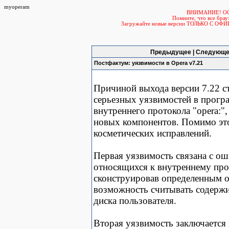
myoperam
ВНИМАНИЕ! О
Помните, что все б
Загружайте новые версии ТОЛЬКО С ОФ
Предыдущее | Следующе
Постфактум: уязвимости в Opera v7.21
Причиной выхода версии 7.22 с
серьезных уязвимостей в програ
внутреннего протокола "opera:"
новых компонентов. Помимо это
косметических исправлений.
Первая уязвимость связана с ош
относящихся к внутреннему прот
сконструировав определенным о
возможность считывать содержи
диска пользователя.
Вторая уязвимость заключается 