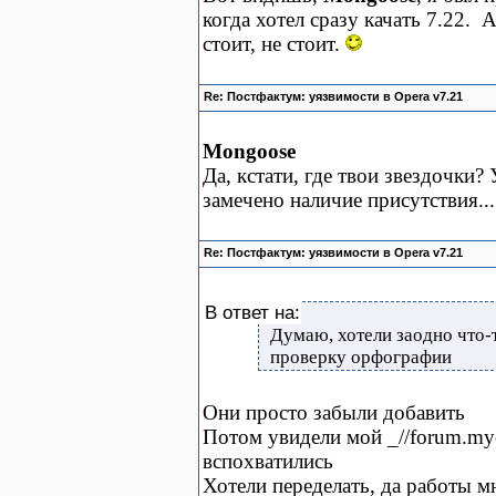
когда хотел сразу качать 7.22.
А 
стоит, не стоит.
Re: Постфактум: уязвимости в Opera v7.21
Mongoose
Да, кстати, где твои звездочки?
замечено наличие присутствия...
Re: Постфактум: уязвимости в Opera v7.21
В ответ на:
Думаю, хотели заодно что-
проверку орфографии
Они просто забыли добавить
Потом увидели мой _//forum.myo
вспохватились
Хотели переделать, да работы мн