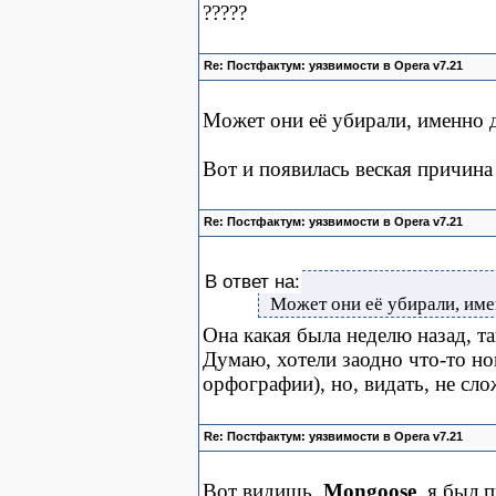
?????
Re: Постфактум: уязвимости в Opera v7.21
Может они её убирали, именно д
Вот и появилась веская причина
Re: Постфактум: уязвимости в Opera v7.21
В ответ на:
Может они её убирали, имен
Она какая была неделю назад, та
Думаю, хотели заодно что-то но
орфографии), но, видать, не сло
Re: Постфактум: уязвимости в Opera v7.21
Вот видишь,
Mongoose
, я был п