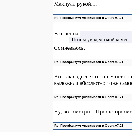
Махнули рукой....
Re: Постфактум: уязвимости в Opera v7.21
В ответ на:
Потом увидели мой комент
Сомневаюсь.
Re: Постфактум: уязвимости в Opera v7.21
Все таки здесь что-то нечисто: 
выложили абсолютно тоже самое
Re: Постфактум: уязвимости в Opera v7.21
Ну, вот смотри... Просто просмо
Re: Постфактум: уязвимости в Opera v7.21