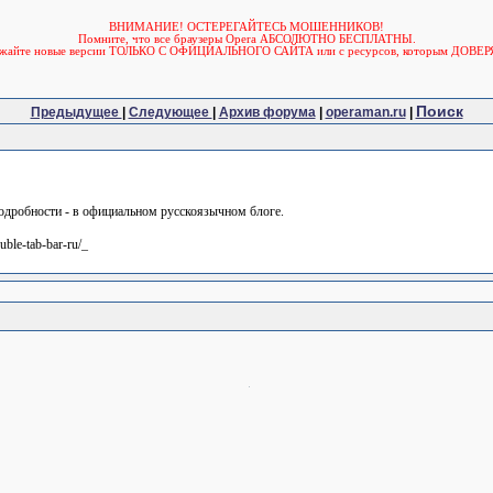
ВНИМАНИЕ! ОСТЕРЕГАЙТЕСЬ МОШЕННИКОВ!
Помните, что все браузеры Opera АБСОЛЮТНО БЕСПЛАТНЫ.
ужайте новые версии ТОЛЬКО С ОФИЦИАЛЬНОГО САЙТА или с ресурсов, которым ДОВЕР
Поиск
Предыдущее
|
Следующее
|
Архив форума
|
operaman.ru
|
Подробности - в официальном русскоязычном блоге.
uble-tab-bar-ru/_