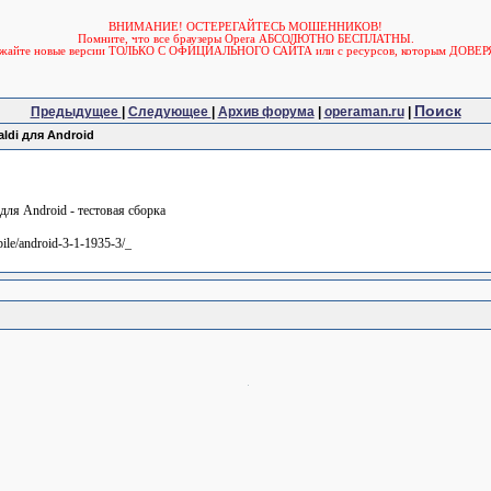
ВНИМАНИЕ! ОСТЕРЕГАЙТЕСЬ МОШЕННИКОВ!
Помните, что все браузеры Opera АБСОЛЮТНО БЕСПЛАТНЫ.
ужайте новые версии ТОЛЬКО С ОФИЦИАЛЬНОГО САЙТА или с ресурсов, которым ДОВЕР
Поиск
Предыдущее
|
Следующее
|
Архив форума
|
operaman.ru
|
ldi для Android
для Android - тестовая сборка
bile/android-3-1-1935-3/_