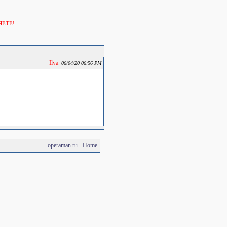
ЯЕТЕ!
Ilya
06/04/20 06:56 PM
operaman.ru - Home