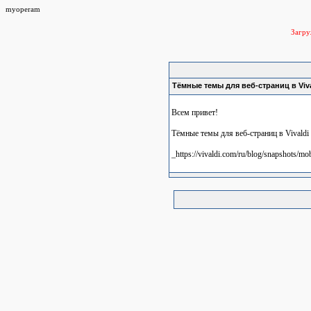
myoperam
Загр
Тёмные темы для веб-страниц в Viva
Всем привет!
Тёмные темы для веб-страниц в Vivaldi 
_https://vivaldi.com/ru/blog/snapshots/mo