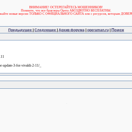
ВНИМАНИЕ! ОСТЕРЕГАЙТЕСЬ МОШЕННИКОВ!
Помните, что все браузеры Opera АБСОЛЮТНО БЕСПЛАТНЫ.
ужайте новые версии ТОЛЬКО С ОФИЦИАЛЬНОГО САЙТА или с ресурсов, которым ДОВЕР
Поиск
Предыдущее
|
Следующее
|
Архив форума
|
operaman.ru
|
.11
or-update-3-for-vivaldi-2-11/_