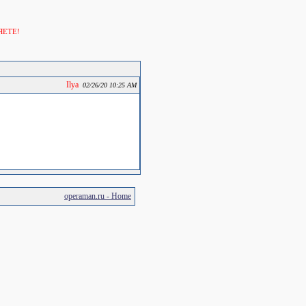
ЯЕТЕ!
Ilya
02/26/20 10:25 AM
operaman.ru - Home