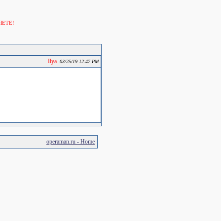
ЯЕТЕ!
Ilya
03/25/19 12:47 PM
operaman.ru - Home