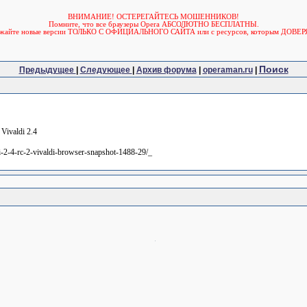
ВНИМАНИЕ! ОСТЕРЕГАЙТЕСЬ МОШЕННИКОВ!
Помните, что все браузеры Opera АБСОЛЮТНО БЕСПЛАТНЫ.
ужайте новые версии ТОЛЬКО С ОФИЦИАЛЬНОГО САЙТА или с ресурсов, которым ДОВЕР
Поиск
Предыдущее
|
Следующее
|
Архив форума
|
operaman.ru
|
Vivaldi 2.4
di-2-4-rc-2-vivaldi-browser-snapshot-1488-29/_