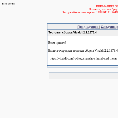
myoperam
ВНИМАНИЕ! О
Помните, что все б
Загружайте новые версии ТОЛЬКО С ОФ
Предыдущее
|
Следующ
Тестовая сборка Vivaldi.2.2.1373.4
Всем привет!
Вышла очередная тестовая сборка Vivaldi 2.2.1373.4
_https://vivaldi.com/ru/blog/snapshots/numbered-menu-