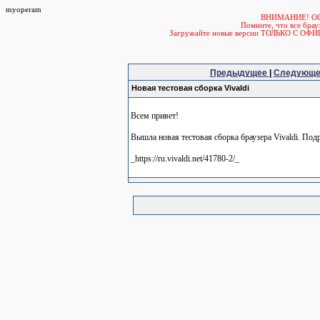
myoperam
ВНИМАНИЕ! О
Помните, что все б
Загружайте новые версии ТОЛЬКО С ОФ
Предыдущее
|
Следующ
Новая тестовая сборка Vivaldi
Всем привет!
Вышла новая тестовая сборка браузера Vivaldi. Под
_https://ru.vivaldi.net/41780-2/_