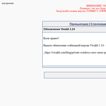
myoperam
ВНИМАНИЕ! О
Помните, что все б
Загружайте новые версии ТОЛЬКО С ОФ
Предыдущее
|
Следующ
Обновление Vivaldi 1.14
Всем привет!
Вышло обновление стабильной версии Vivaldi 1.14
_https://vivaldi.com/blog/private-windows-now-more-pr