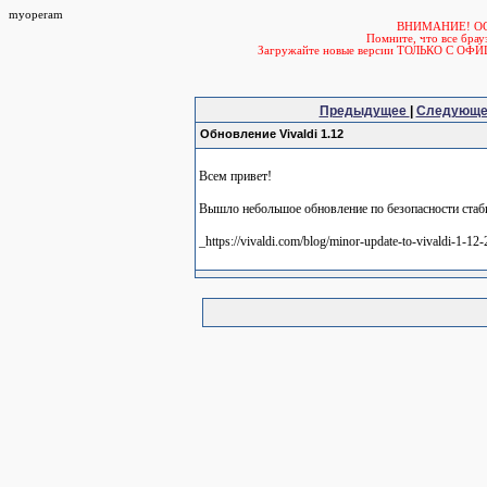
myoperam
ВНИМАНИЕ! О
Помните, что все б
Загружайте новые версии ТОЛЬКО С ОФ
Предыдущее
|
Следующ
Обновление Vivaldi 1.12
Всем привет!
Вышло небольшое обновление по безопасности стаби
_https://vivaldi.com/blog/minor-update-to-vivaldi-1-12-