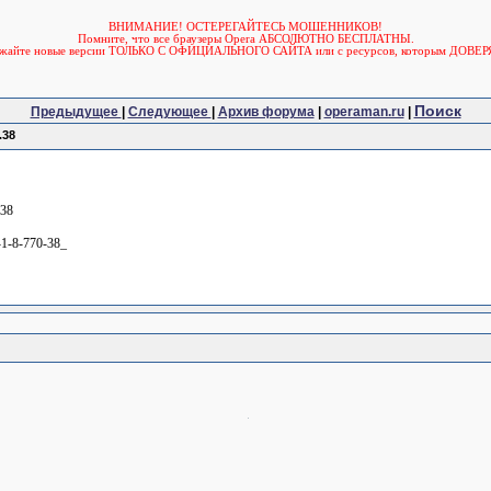
ВНИМАНИЕ! ОСТЕРЕГАЙТЕСЬ МОШЕННИКОВ!
Помните, что все браузеры Opera АБСОЛЮТНО БЕСПЛАТНЫ.
ужайте новые версии ТОЛЬКО С ОФИЦИАЛЬНОГО САЙТА или с ресурсов, которым ДОВЕР
Поиск
Предыдущее
|
Следующее
|
Архив форума
|
operaman.ru
|
.38
.38
i-1-8-770-38_