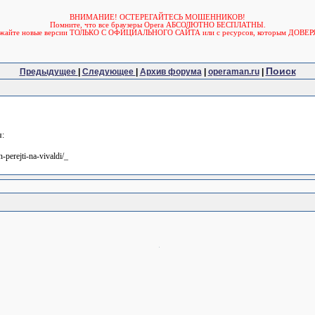
ВНИМАНИЕ! ОСТЕРЕГАЙТЕСЬ МОШЕННИКОВ!
Помните, что все браузеры Opera АБСОЛЮТНО БЕСПЛАТНЫ.
ужайте новые версии ТОЛЬКО С ОФИЦИАЛЬНОГО САЙТА или с ресурсов, которым ДОВЕР
Поиск
Предыдущее
|
Следующее
|
Архив форума
|
operaman.ru
|
я:
n-perejti-na-vivaldi/_