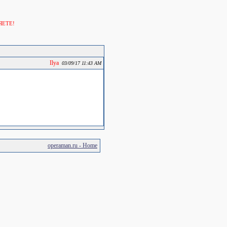
ЯЕТЕ!
Ilya
03/09/17 11:43 AM
operaman.ru - Home