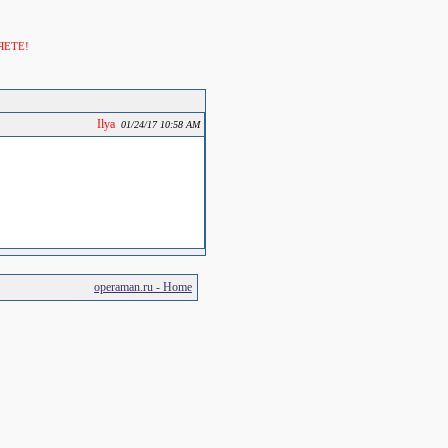
ЯЕТЕ!
Ilya
01/24/17 10:58 AM
operaman.ru - Home