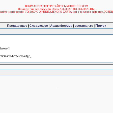
ВНИМАНИЕ! ОСТЕРЕГАЙТЕСЬ МОШЕННИКОВ!
Помните, что все браузеры Opera АБСОЛЮТНО БЕСПЛАТНЫ.
ужайте новые версии ТОЛЬКО С ОФИЦИАЛЬНОГО САЙТА или с ресурсов, которым ДОВЕР
Поиск
Предыдущее
|
Следующее
|
Архив форума
|
operaman.ru
|
crosoft!
y/microsoft-browsers-edge_