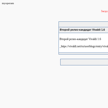
myoperam
Загр
Второй релиз-кандидат Vivaldi 1.6
Второй релиз-кандидат Vivaldi 1.6
_https://vivaldi.net/ru/userblogs/entry/viva