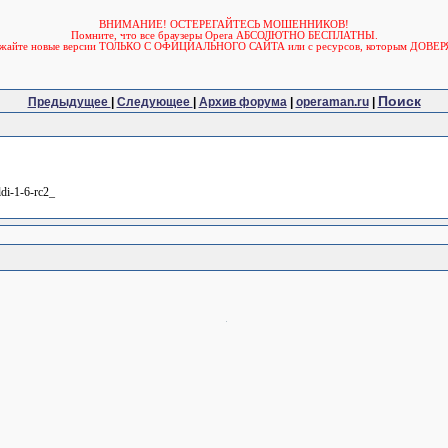
ВНИМАНИЕ! ОСТЕРЕГАЙТЕСЬ МОШЕННИКОВ!
Помните, что все браузеры Opera АБСОЛЮТНО БЕСПЛАТНЫ.
ужайте новые версии ТОЛЬКО С ОФИЦИАЛЬНОГО САЙТА или с ресурсов, которым ДОВЕР
Поиск
Предыдущее
|
Следующее
|
Архив форума
|
operaman.ru
|
ldi-1-6-rc2_