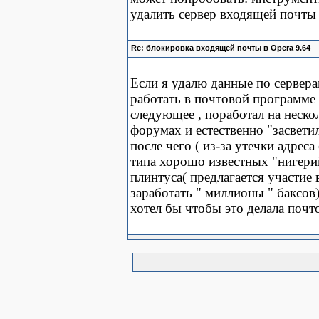
удалить сервер входящей почт
Re: блокировка входящей почты в Opera 9.64
Если я удалю данные по сервера
работать в почтовой программе
следующее , поработал на неск
форумах и естественно "засвет
после чего ( из-за утечки адрес
типа хорошо известных "нигери
плинтуса( предлагается участие 
заработать " миллионы " баксов)
хотел бы чтобы это делала почт