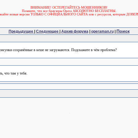
ВНИМАНИЕ! ОСТЕРЕГАЙТЕСЬ МОШЕННИКОВ!
Помните, что все браузеры Opera АБСОЛЮТНО БЕСПЛАТНЫ.
ужайте новые версии ТОЛЬКО С ОФИЦИАЛЬНОГО САЙТА или с ресурсов, которым ДОВЕР
Поиск
Предыдущее
|
Следующее
|
Архив форума
|
operaman.ru
|
 рисунки сохранённые в кеше не загружаются. Подскажите в чём проблема?
, что там у тебя.