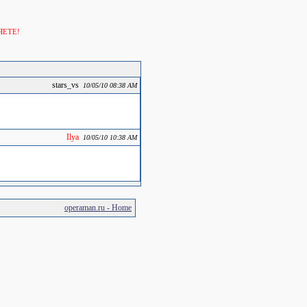
ЯЕТЕ!
stars_vs
10/05/10 08:38 AM
Ilya
10/05/10 10:38 AM
operaman.ru - Home