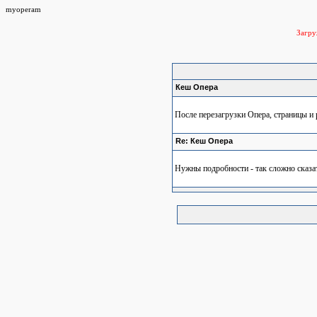
myoperam
Загр
Кеш Опера
После перезагрузки Опера, страницы и
Re: Кеш Опера
Нужны подробности - так сложно сказать