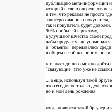
публикацию мета-информации и 
который в свою очередь отчисл
и тем, что реклама не просто гд
заинтересованного покупателя,
так и покупатель будет доволен
90% прибылей в рекламу,
а улучшают качество своей прод
дабы продукт чаще упоминался 
и "объекты" передавались сред
в общем всеобщее понимание и 
кто знает до чего можно дойти 
"связующие" (это уже не ссылки
... а ещё, используя такой брауз
что сегодня не только день отк
но и мой день рождения
когда появится такой браузер и 