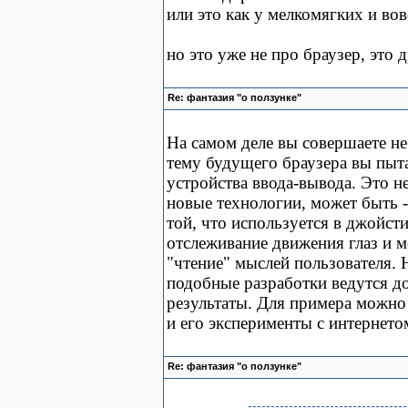
или это как у мелкомягких и вов
но это уже не про браузер, это др
Re: фантазия "о ползунке"
На самом деле вы совершаете н
тему будущего браузера вы пыт
устройства ввода-вывода. Это н
новые технологии, может быть -
той, что используется в джойсти
отслеживание движения глаз и м
"чтение" мыслей пользователя. Н
подобные разработки ведутся д
результаты. Для примера можно 
и его эксперименты с интернето
Re: фантазия "о ползунке"