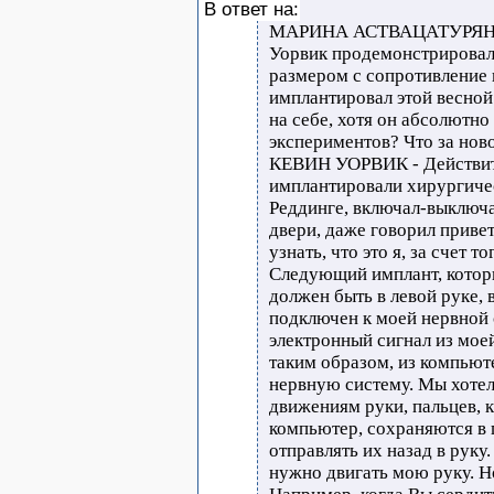
В ответ на:
МАРИНА АСТВАЦАТУРЯН - 
Уорвик продемонстрировал 
размером с сопротивление 
имплантировал этой весной
на себе, хотя он абсолютно
экспериментов? Что за нов
КЕВИН УОРВИК - Действите
имплантировали хирургиче
Реддинге, включал-выключа
двери, даже говорил привет
узнать, что это я, за счет т
Следующий имплант, котор
должен быть в левой руке, в
подключен к моей нервной 
электронный сигнал из мое
таким образом, из компьют
нервную систему. Мы хотел
движениям руки, пальцев, к
компьютер, сохраняются в
отправлять их назад в руку
нужно двигать мою руку. Н