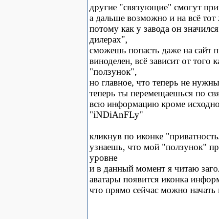
другие "связующие" смогут прив
а дальше возможно и на всё тот
потому как у завода он значилс
дилерах",
сможешь попасть даже на сайт 
виноделен, всё зависит от того
"ползунок",
но главное, что теперь не нужны
теперь ты перемещаешься по св
всю информацию кроме исходной
"iNDiAnFLy"
кликнув по иконке "приватность
узнаешь, что мой "ползунок" п
уровне
и в данный момент я читаю заго
аватары появится иконка инфор
что прямо сейчас можно начать 