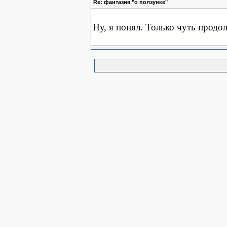
Re: фантазия "о ползунке"
Ну, я понял. Только чуть прод