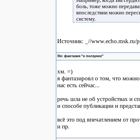
Например, когда Вы сердит
боль, тоже можно передава
впоследствии можно перес
систему.
Источник: _//www.echo.msk.ru/p
Re: фантазия "о ползунке"
хм. =)
я фантазировл о том, что можно 
нас есть сейчас...
речь шла не об устройствах и сп
и способе публикации и предст
всё это под впечатлением от пр
и пр.