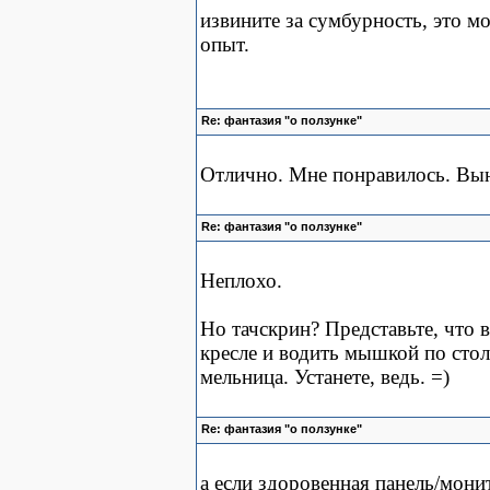
извините за сумбурность, это 
опыт.
Re: фантазия "о ползунке"
Отлично. Мне понравилось. Вы
Re: фантазия "о ползунке"
Неплохо.
Но тачскрин? Представьте, что 
кресле и водить мышкой по стол
мельница. Устанете, ведь. =)
Re: фантазия "о ползунке"
а если здоровенная панель/монит