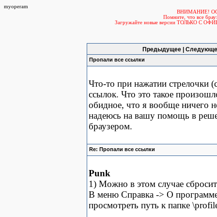
myoperam
ВНИМАНИЕ! О
Помните, что все б
Загружайте новые версии ТОЛЬКО С ОФ
Предыдущее | Следующе
Пропали все ссылки
Что-то при нажатии стрелочки (с
ссылок. Что это такое произошл
обидное, что я вообще ничего н
надеюсь на вашу помощь в ре
браузером.
Re: Пропали все ссылки
Punk
1) Можно в этом случае сбросит
В меню Справка -> О программ
просмотреть путь к папке \profil