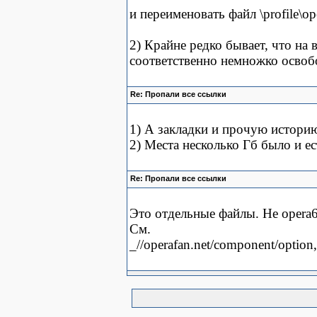
и переименовать файл \profile\op
2) Крайне редко бывает, что на 
соответственно немножко освоб
Re: Пропали все ссылки
1) А закладки и прочую историю
2) Места несколько Гб было и ес
Re: Пропали все ссылки
Это отдельные файлы. Не opera6
См.
_//operafan.net/component/option