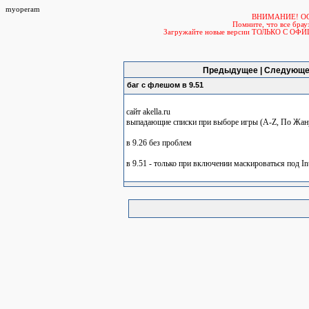
myoperam
ВНИМАНИЕ! О
Помните, что все б
Загружайте новые версии ТОЛЬКО С ОФ
Предыдущее | Следующе
баг с флешом в 9.51
сайт akella.ru
выпадающие списки при выборе игры (A-Z, По Жан
в 9.26 без проблем
в 9.51 - только при включении маскироваться под Int