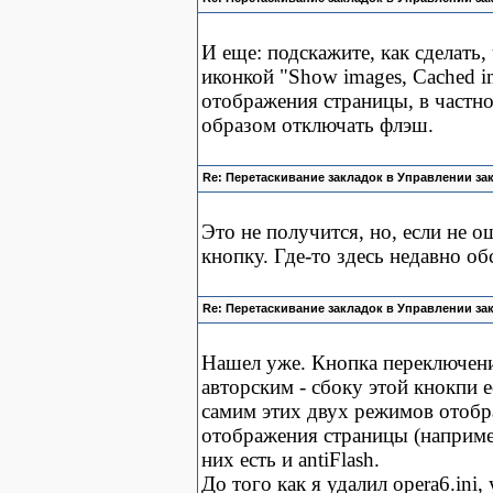
И еще: подскажите, как сделать
иконкой "Show images, Cached i
отображения страницы, в частнос
образом отключать флэш.
Re: Перетаскивание закладок в Управлении за
Это не получится, но, если не 
кнопку. Где-то здесь недавно о
Re: Перетаскивание закладок в Управлении за
Нашел уже. Кнопка переключен
авторским - сбоку этой кнокпи 
самим этих двух режимов отоб
отображения страницы (например
них есть и antiFlash.
До того как я удалил opera6.ini