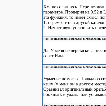
Хм, не соглашусь. Перетаскиван
параметре. Проверил на 9.52 в L
эта функция, то имеет смысл по
1. переместить в другой каталог 
2. Начистовую установить посл
Re: Перетаскивание закладок в Управлении за
Да. У меня не перетаскиваются 
совет Ильи.
Re: Перетаскивание закладок в Управлении за
Удаление помогло. Правда сесси
кэшу (у меня он в другом месте)
Сравнивал оригинальный opera6.
bookmark и удалял или устанавл
Re: Перетаскивание закладок в Управлении за