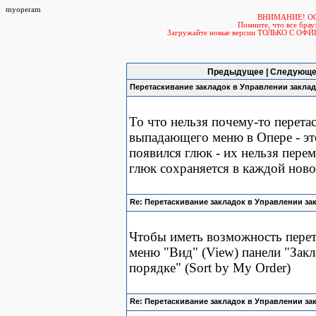
myoperam
ВНИМАНИЕ! О
Помните, что все б
Загружайте новые версии ТОЛЬКО С ОФ
Предыдущее | Следующе
Перетаскивание закладок в Управлении закла
То что нельзя почему-то перета
выпадающего меню в Опере - эт
появился глюк - их нельзя пере
глюк сохраняется в каждой ново
Re: Перетаскивание закладок в Управлении за
Чтобы иметь возможность перета
меню "Вид" (View) панели "Зак
порядке" (Sort by My Order)
Re: Перетаскивание закладок в Управлении за