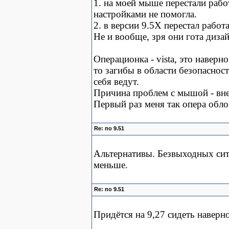
1. на моей мыше перестали работ
настройками не помогла.
2. в версии 9.5X перестал работа
Не и вообще, зря они гота диз
Операционка - vista, это наверн
то загибы в области безопаснос
себя ведут.
Причина проблем с мышой - вн
Первый раз меня так опера обл
Re: по 9.51
Альтернативы. Безвыходных ситу
меньше.
Re: по 9.51
Придётся на 9,27 сидеть наверно