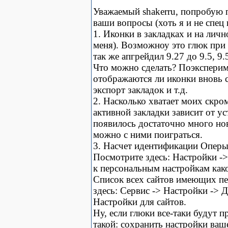
Уважаемый shakerru, попробую 
ваши вопросы (хоть я и не спец 
1. Иконки в закладках и на личн
меня). Возможноу это глюк при 
так же апгрейдил 9.27 до 9.5, 9.5
Что можно сделать? Поэксперим
отображаются ли иконки вновь 
экспорт закладок и т.д.
2. Насколько хватает моих скро
активной закладки зависит от у
появилось достаточно много но
можно с ними поиграться.
3. Насчет идентификации Оперы
Посмотрите здесь: Настройки ->
к персональным настройкам како
Список всех сайтов имеющих п
здесь: Сервис -> Настройки -> 
Настройки для сайтов.
Ну, если глюки все-таки будут 
такой: сохранить настройки ваш