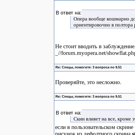
В ответ на:
Опера вообще кошмарно дол
ориентировочно в полтора р
Не стоит вводить в заблуждение
_//forum.myopera.net/showflat
Re: Спецы, помогите: 3 вопроса по 9.51
Проверяйте, это несложно.
Re: Спецы, помогите: 3 вопроса по 9.51
В ответ на:
Скин влияет на все, кроме э
если в пользовательском скрине 
рисунок из дефолтного скрина
s