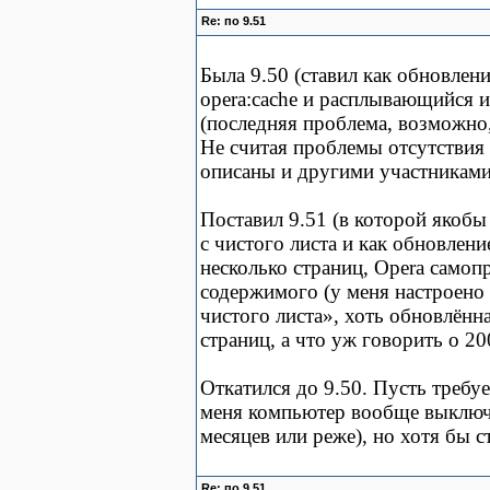
Re: по 9.51
Была 9.50 (ставил как обновлен
opera:cache и расплывающийся и
(последняя проблема, возможно, 
Не считая проблемы отсутствия
описаны и другими участниками
Поставил 9.51 (в которой якобы 
с чистого листа и как обновление
несколько страниц, Opera самоп
содержимого (у меня настроено
чистого листа», хоть обновлённ
страниц, а что уж говорить о 
Откатился до 9.50. Пусть требуе
меня компьютер вообще выключа
месяцев или реже), но хотя бы с
Re: по 9.51