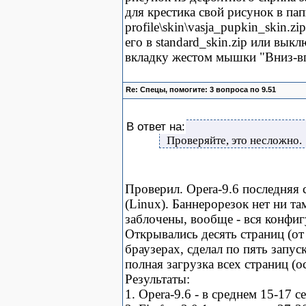
для крестика свой рисунок в пап
profile\skin\vasja_pupkin_skin.z
его в standard_skin.zip или вык
вкладку жестом мышки "Вниз-вп
Re: Спецы, помогите: 3 вопроса по 9.51
В ответ на:
Проверяйте, это несложно.
Проверил. Opera-9.6 последняя 
(Linux). Баннерорезок нет ни та
заблочены, вообще - вся конфиг
Открывались десять страниц (от
браузерах, сделал по пять запус
полная загрузка всех страниц (о
Результаты:
1. Opera-9.6 - в среднем 15-17 с