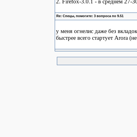
2. Firefox-3.0.1 - в среднем 27-3
Re: Спецы, помогите: 3 вопроса по 9.51
у меня огнелис даже без вкладок
быстрее всего стартует Arora (не