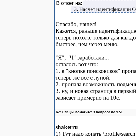
В ответ на:
3. Насчет идентификации О
Спасибо, нашел!
Кажется, раньше идентификацию
теперь похоже только для каждог
быстрее, чем через меню.
"Я", "Ч" заработали...
осталось вот что:
1. в "кнопке поисковиков" пропа
теперь же все с лупой.
2. пропала возможность подмены 
3. ну, и новая страница в первы
зависает примерно на 10с.
Re: Спецы, помогите: 3 вопроса по 9.51
shakerru
1) Тут надо копать \profile\search