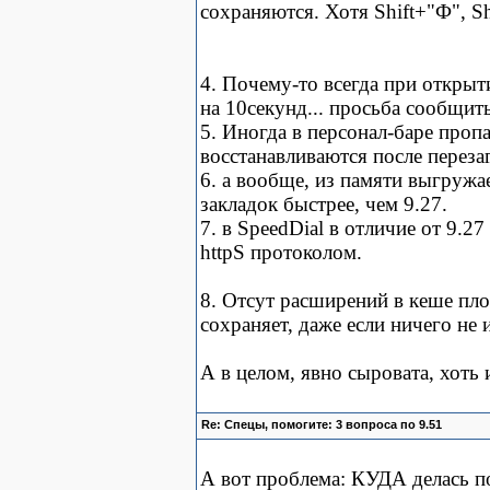
сохраняются. Хотя Shift+"Ф", S
4. Почему-то всегда при открыт
на 10секунд... просьба сообщит
5. Иногда в персонал-баре проп
восстанавливаются после переза
6. а вообще, из памяти выгружа
закладок быстрее, чем 9.27.
7. в SpeedDial в отличие от 9.2
httpS протоколом.
8. Отсут расширений в кеше пло
сохраняет, даже если ничего не 
А в целом, явно сыровата, хоть
Re: Спецы, помогите: 3 вопроса по 9.51
А вот проблема: КУДА делась п