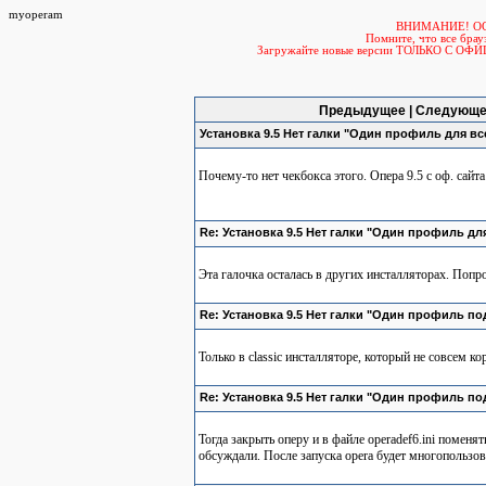
myoperam
ВНИМАНИЕ! О
Помните, что все б
Загружайте новые версии ТОЛЬКО С ОФ
Предыдущее | Следующе
Установка 9.5 Нет галки "Один профиль для вс
Почему-то нет чекбокса этого. Опера 9.5 с оф. сайта
Re: Установка 9.5 Нет галки "Один профиль дл
Эта галочка осталась в других инсталляторах. Попр
Re: Установка 9.5 Нет галки "Один профиль по
Только в classic инсталляторе, который не совсем к
Re: Установка 9.5 Нет галки "Один профиль по
Тогда закрыть оперу и в файле operadef6.ini поменят
обсуждали. После запуска opera будет многопользо