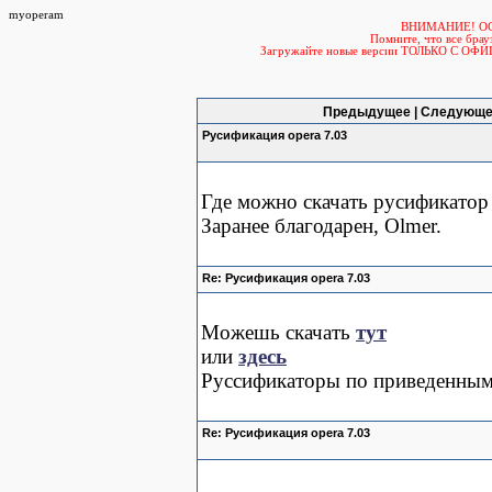
myoperam
ВНИМАНИЕ! О
Помните, что все б
Загружайте новые версии ТОЛЬКО С ОФ
Предыдущее | Следующе
Русификация opera 7.03
Где можно скачать русификатор 
Заранее благодарен, Olmer.
Re: Русификация opera 7.03
Можешь скачать
тут
или
здесь
Руссификаторы по приведенным
Re: Русификация opera 7.03