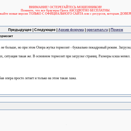
ВНИМАНИЕ! ОСТЕРЕГАЙТЕСЬ МОШЕННИКОВ!
Помните, что все браузеры Opera АБСОЛЮТНО БЕСПЛАТНЫ.
ужайте новые версии ТОЛЬКО С ОФИЦИАЛЬНОГО САЙТА или с ресурсов, которым ДОВЕР
Поиск
Предыдущее | Следующее |
Архив форума
|
operaman.ru
|
тормозит
 не больше, но при этом Опера жутка тормозит - буквально покадровый режим. Загрузк
ых, ситуация такая же. В основном тормозит при загрузке страниц. Размеры кэша менял.
ая опера просто летает и только на этом такая лажа.