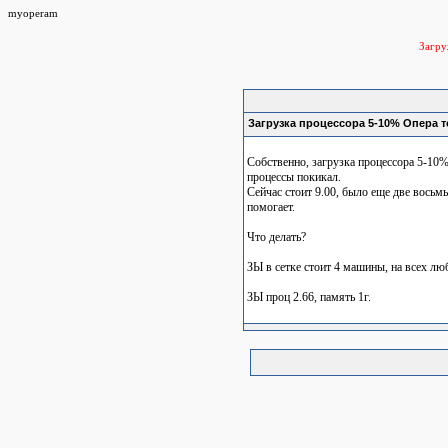
myoperam
Загр
Загрузка процессора 5-10% Опера 
Собственно, загрузка процессора 5-10%
процессы покикал.
Сейчас стоит 9.00, было еще две восьм
помогает.
Что делать?
ЗЫ в сетке стоит 4 машины, на всех люб
ЗЫ проц 2.66, память 1г.