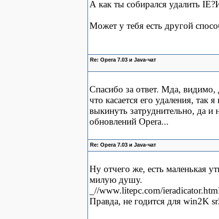
А как ты собирался удалить IE?
Может у тебя есть другой спосо
Re: Opera 7.03 и Java-чат
Спасибо за ответ. Мда, видимо,
что касается его удаления, так 
выкинуть затруднительно, да и н
обновлений Opera...
Re: Opera 7.03 и Java-чат
Ну отчего же, есть маленькая ути
милую душу.
_//www.litepc.com/ieradicator.htm
Правда, не годится для win2K sr