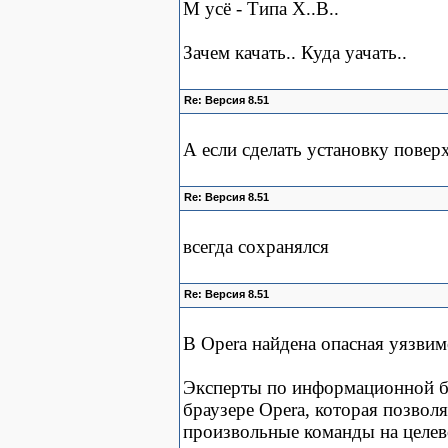
М усё - Типа Х..В..
Зачем качать.. Куда уачать..
Re: Версия 8.51
А если сделать установку повер
Re: Версия 8.51
всегда сохранялся
Re: Версия 8.51
В Opera найдена опасная уязвим
Эксперты по информационной б
браузере Opera, которая позво
произвольные команды на целев