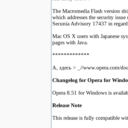
The Macromedia Flash version shi
which addresses the security issue 
Secunia Advisory 17437 in regards 
Mac OS X users with Japanese syst
pages with Java.
*************
А, здесь > _//www.opera.com/do
Changelog for Opera for Windo
Opera 8.51 for Windows is availa
Release Note
This release is fully compatible wit