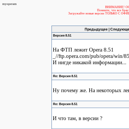
myoperam
ВНИМАНИЕ! О
Помните, что все б
Загружайте новые версии ТОЛЬКО С ОФ
Предыдущее | Следующе
Версия 8.51
На ФТП лежит Opera 8.51
_//ftp.opera.com/pub/opera/win/
И нигде никакой информации...
Re: Версия 8.51
Ну почему же. На некоторых ле
Re: Версия 8.51
И что там, в версии ?