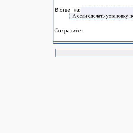
В ответ на:
А если сделать установку п
Сохранится.