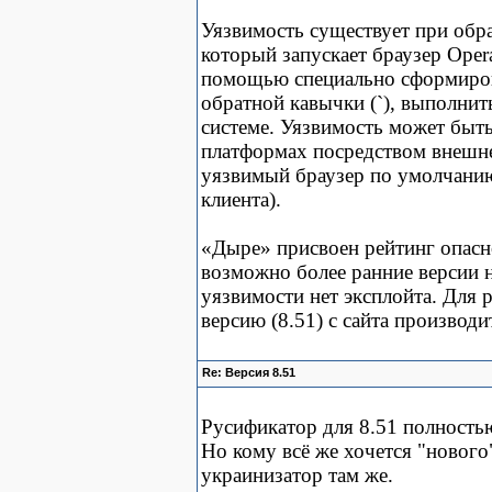
Уязвимость существует при обра
который запускает браузер Oper
помощью специально сформиро
обратной кавычки (`), выполни
системе. Уязвимость может быть
платформах посредством внешн
уязвимый браузер по умолчани
клиента).
«Дыре» присвоен рейтинг опасно
возможно более ранние версии н
уязвимости нет эксплойта. Для
версию (8.51) с сайта производи
Re: Версия 8.51
Русификатор для 8.51 полностью
Но кому всё же хочется "нового",
украинизатор там же.