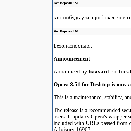
Re: Версия 8.51
кто-нибудь уже пробовал, чем о
Re: Версия 8.51
Безопасностью..
Announcement
Announced by
haavard
on Tuesd
Opera 8.51 for Desktop is now a
This is a maintenance, stability, an
The release is a recommended sec
users. It updates Opera's wrapper 
included with URLs passed from ot
Advisory 16907.