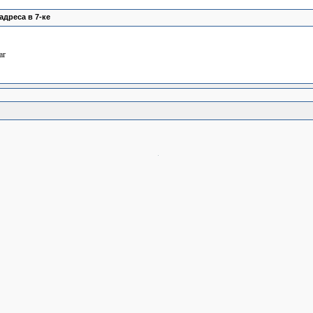
адреса в 7-ке
ar