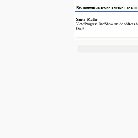
Re: панель загрузки внутри панели 
Santa_Muller
View/Progress Bar/Show inside address b
Оно?