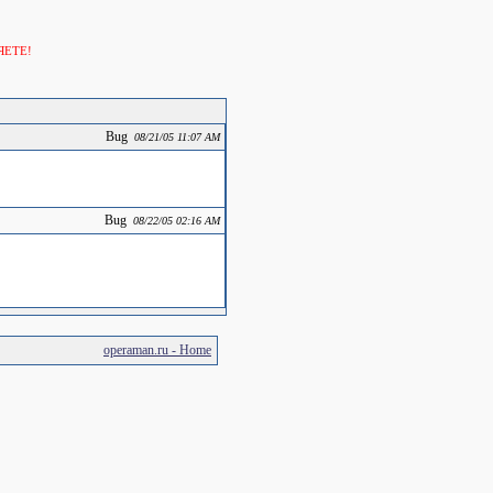
ЯЕТЕ!
Bug
08/21/05 11:07 AM
Bug
08/22/05 02:16 AM
operaman.ru - Home