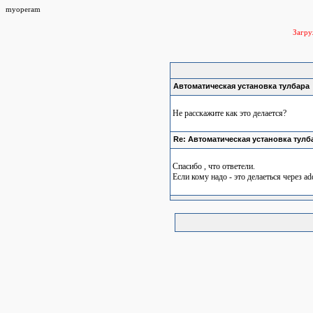
myoperam
Загр
Автоматическая установка тулбара
Не расскажите как это делается?
Re: Автоматическая установка тулб
Спасибо , что ответели.
Если кому надо - это делаеться через add