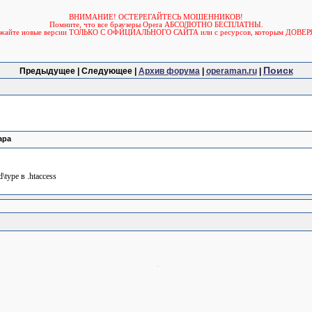
ВНИМАНИЕ! ОСТЕРЕГАЙТЕСЬ МОШЕННИКОВ!
Помните, что все браузеры Opera АБСОЛЮТНО БЕСПЛАТНЫ.
ужайте новые версии ТОЛЬКО С ОФИЦИАЛЬНОГО САЙТА или с ресурсов, которым ДОВЕР
Поиск
Предыдущее | Следующее |
Архив форума
|
operaman.ru
|
ара
\type в .htaccess