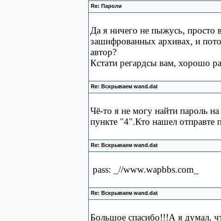
Re: Пароли
Да я ничего не пыжусь, просто 
зашифрованных архивах, и потом
автор?
Кстати регардсы вам, хорошо ра
Re: Вскрываем wand.dat
Чё-то я не могу найти пароль на
пункте "4".Кто нашел отправте 
Re: Вскрываем wand.dat
pass: _//www.wapbbs.com_
Re: Вскрываем wand.dat
Большое спасибо!!!А я думал, ч