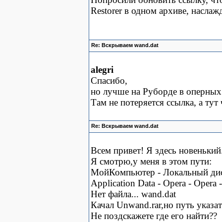
Restorer в одном архиве, наслажд
Re: Вскрываем wand.dat
alegri
Спасибо,
но лучше на Руборде в оперных
Там не потеряется ссылка, а тут 
Re: Вскрываем wand.dat
Всем привет! Я здесь новенький.
Я смотрю,у меня в этом пути:
МойКомпьютер - Локальный диск 
Application Data - Opera - Opera -
Нет файла... wand.dat
Качал Unwand.rar,но путь указать
Не поздскажете где его найти??