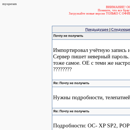
myoperam
ВНИМАНИЕ! О
Помните, что все б
Загружайте новые версии ТОЛЬКО С ОФ
Предыдущее
|
Следующ
Почту не получить
Импортировал учётную запись из
Сервер пишет неверный пароль. 
тоже самое. OE с теми же настро
????????
Re: Почту не получить
Нужны подробности, телепатией
Re: Почту не получить
Подробности: ОС- XP SP2, POP3