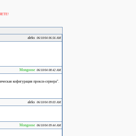
ЯЕТЕ!
aleks
06/10/04 06:56 AM
Mongoose
06/10/04 08:42 AM
ическая кофигурация прокси-сервера".
aleks
06/10/04 09:03 AM
Mongoose
06/10/04 09:44 AM