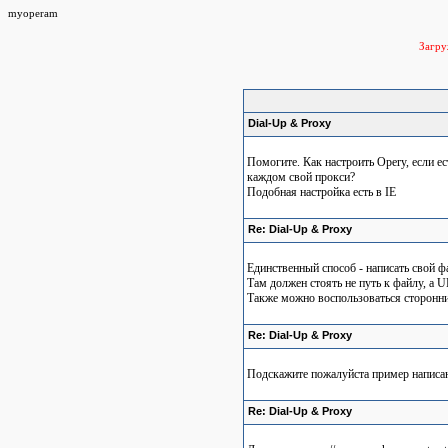
myoperam
Загр
Dial-Up & Proxy
Помогите. Как настроить Operу, если ест
каждом свой прокси?
Подобная настройка есть в IE
Re: Dial-Up & Proxy
Единственный способ - написать свой ф
Там должен стоять не путь к файлу, а U
Также можно воспользоваться сторонн
Re: Dial-Up & Proxy
Подскажите пожалуйста пример написан
Re: Dial-Up & Proxy