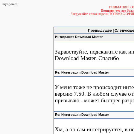
myoperam
ВНИМАНИЕ! О
Помните, что все б
Загружайте новые версии ТОЛЬКО С ОФ
Предыдущее | Следующе
Интеграция Download Master
Здравствуйте, подскажите как и
Download Master. Спасибо
Re: Интеграция Download Master
У меня тоже не происходит инт
версию 7.50. В любом случае от
призываю - может быстрее разро
Re: Интеграция Download Master
Хм, а он сам интегрируется, в п