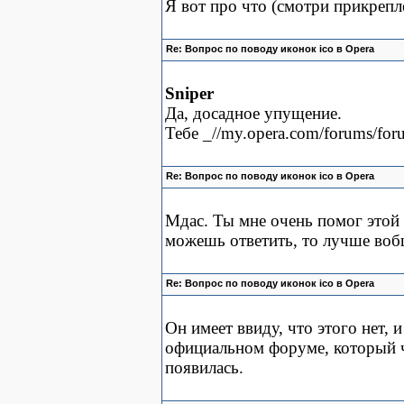
Я вот про что (смотри прикреп
Re: Вопрос по поводу иконок ico в Opera
Sniper
Да, досадное упущение.
Тебе _//my.opera.com/forums/for
Re: Вопрос по поводу иконок ico в Opera
Мдас. Ты мне очень помог этой 
можешь ответить, то лучше воб
Re: Вопрос по поводу иконок ico в Opera
Он имеет ввиду, что этого нет, 
официальном форуме, который ч
появилась.