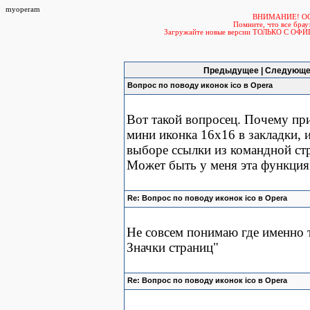
myoperam
ВНИМАНИЕ! О
Помните, что все б
Загружайте новые версии ТОЛЬКО С ОФ
Предыдущее | Следующе
Вопрос по поводу иконок ico в Opera
Вот такой вопросец. Почему при
мини иконка 16х16 в закладки, 
выборе ссылки из командной стр
Может быть у меня эта функци
Re: Вопрос по поводу иконок ico в Opera
Не совсем понимаю где именно 
Значки страниц"
Re: Вопрос по поводу иконок ico в Opera