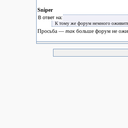
Sniper
В ответ на:
К тому же форум немного оживит
Просьба —
так
больше форум не ожи