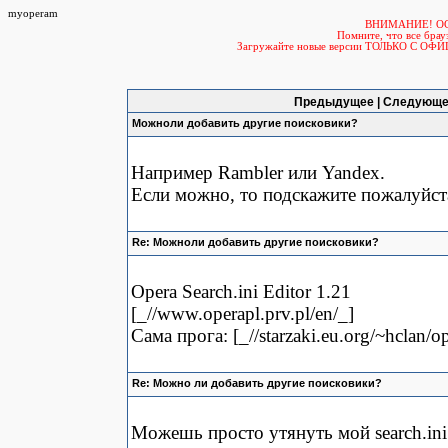
myoperam
ВНИМАНИЕ! О
Помните, что все б
Загружайте новые версии ТОЛЬКО С ОФ
Предыдущее | Следующе
Можноли добавить другие поисковики?
Например Rambler или Yandex.
Если можно, то подскажите пожалуйста
Re: Можноли добавить другие поисковики?
Opera Search.ini Editor 1.21
[_//www.operapl.prv.pl/en/_]
Сама прога: [_//starzaki.eu.org/~hclan/
Re: Можно ли добавить другие поисковики?
Можешь просто утянуть мой search.ini