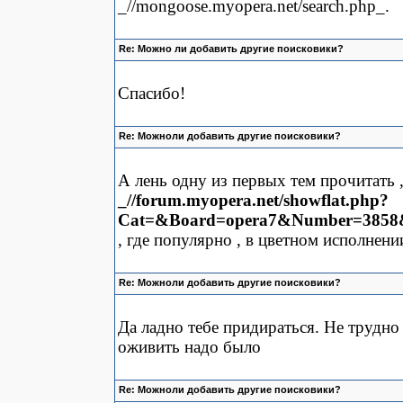
_//mongoose.myopera.net/search.php_.
Re: Можно ли добавить другие поисковики?
Спасибо!
Re: Можноли добавить другие поисковики?
А лень одну из первых тем прочитать 
_//forum.myopera.net/showflat.php?
Cat=&Board=opera7&Number=3858&
, где популярно , в цветном исполнен
Re: Можноли добавить другие поисковики?
Да ладно тебе придираться. Не трудно
оживить надо было
Re: Можноли добавить другие поисковики?