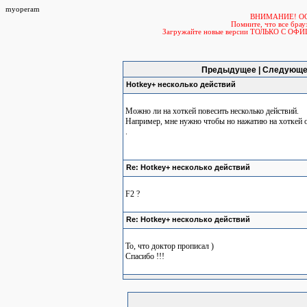
myoperam
ВНИМАНИЕ! О
Помните, что все б
Загружайте новые версии ТОЛЬКО С ОФ
Предыдущее | Следующе
Hotkey+ несколько действий
Можно ли на хоткей повесить несколько действий.
Например, мне нужно чтобы но нажатию на хоткей 
.
Re: Hotkey+ несколько действий
F2 ?
Re: Hotkey+ несколько действий
То, что доктор прописал
)
Спасибо !!!