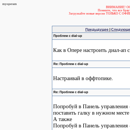
myoperam
ВНИМАНИЕ! О
Помните, что все б
Загружайте новые версии ТОЛЬКО С ОФ
Предыдущее
|
Следующ
Проблем с dial-up
Как в Опере настроить диал-ап 
Re: Проблем с dial-up
Настраивай в оффтопике.
Re: Проблем с dial-up
Попробуй в Панель управления -
поставить галку в нужном месте
А также
Попробуй в Панель управления 